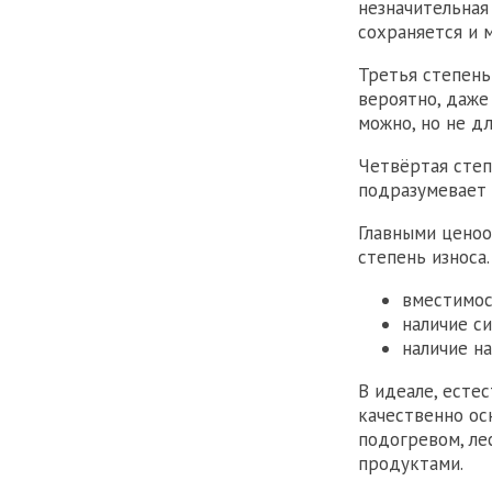
незначительная
сохраняется и 
Третья степень
вероятно, даже
можно, но не дл
Четвёртая степ
подразумевает 
Главными ценоо
степень износа
вместимос
наличие с
наличие н
В идеале, есте
качественно ос
подогревом, л
продуктами.