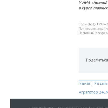
У НИА «Нижний 
в курсе главны
Copyright © 1999—2
При перепечатке ги
Настоящий ресурс 
Поделиться
Главная
|
Разделы
Аграгетор 24С