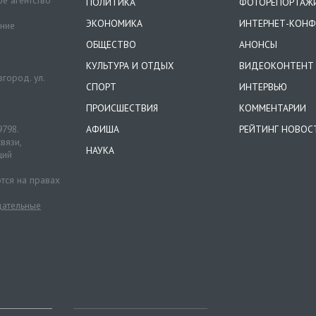
е агентство
ПОЛИТИКА
ФОТОРЕПОРТАЖ
ЭКОНОМИКА
ИНТЕРНЕТ-КОНФ
ение
ОБЩЕСТВО
АНОНСЫ
КУЛЬТУРА И ОТДЫХ
ВИДЕОКОНТЕНТ
город. ул.
СПОРТ
ИНТЕРВЬЮ
ПРОИСШЕСТВИЯ
КОММЕНТАРИИ
9798.
АФИША
РЕЙТИНГ НОВОС
вязи,
НАУКА
ций
тся на правах
ательные