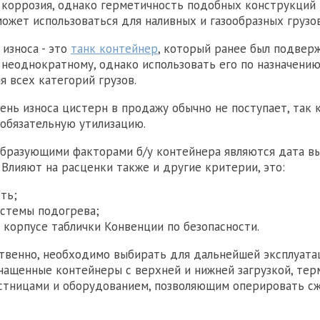
 коррозия, однако герметичность подобных конструкций
может использоваться для наливных и газообразных грузов
 износа - это
танк контейнер
, который ранее был подвер
 неоднократному, однако использовать его по назначени
я всех категорий грузов.
ень износа цистерн в продажу обычно не поступает, так 
обязательную утилизацию.
бразующими факторами б/у контейнера являются дата вы
. Влияют на расценки также и другие критерии, это:
ть;
истемы подогрева;
а корпусе таблички Конвенции по безопасности.
ственно, необходимо выбирать для дальнейшей эксплуата
нащенные контейнеры с верхней и нижней загрузкой, тер
естницами и оборудованием, позволяющим оперировать 