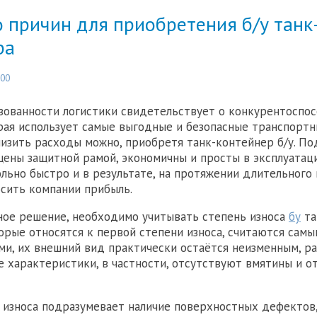
 причин для приобретения б/у танк
ра
:00
зованности логистики свидетельствует о конкурентоспо
рая использует самые выгодные и безопасные транспортн
изить расходы можно, приобретя танк-контейнер б/у. П
ены защитной рамой, экономичны и просты в эксплуатаци
льно быстро и в результате, на протяжении длительного
сить компании прибыль.
ое решение, необходимо учитывать степень износа
бу
та
торые относятся к первой степени износа, считаются сам
и, их внешний вид практически остаётся неизменным, ра
 характеристики, в частности, отсутствуют вмятины и 
 износа подразумевает наличие поверхностных дефектов