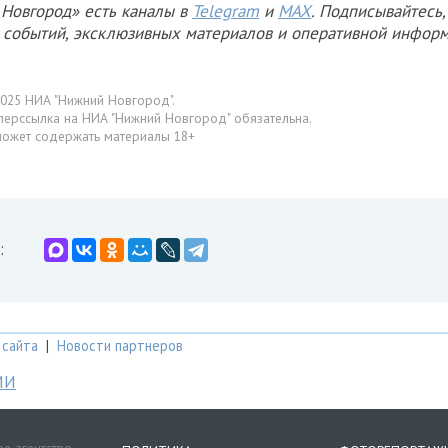
Новгород» есть каналы в
Telegram
и
MAX
. Подписывайтесь,
х событий, эксклюзивных материалов и оперативной информ
025 НИА "Нижний Новгород".
перссылка на НИА "Нижний Новгород" обязательна.
может содержать материалы 18+
:
 сайта
|
Новости партнеров
МИ