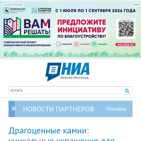
СОЦРЕКЛАМА
НОВОСТИ ПАРТНЕРОВ
Драгоценные камни:
уникальные украшения для