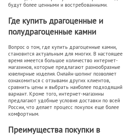
будут более ценными и востребованными.
Где купить драгоценные и
полудрагоценные камни
Вопрос о том, где купить драгоценные камни,
становится актуальным для многих. В настоящее
время имеется большое количество интернет-
магазинов, которые предлагают разнообразные
ювелирные изделия. Онлайн-шопинг позволяет
ознакомиться с отзывами других клиентов,
сравнить цены и выбрать наиболее подходящий
вариант. Кроме того, интернет-магазины
предлагают удобные условия доставки по всей
России, что делает процесс покупок еще более
комфортным.
Преимущества покупки в