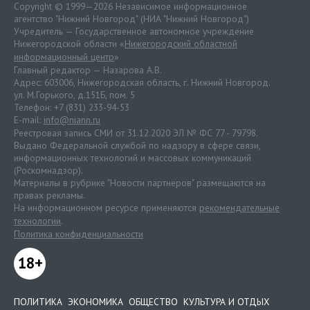
Copyright © 1999—2026 Независимое информационное
агентство "Нижний Новгород" (НИА "Нижний Новгород")
Учредитель — Государственное автономное учреждение
Нижегородской области «
Нижегородский областной
информационный центр
»
Главный редактор — Назарова А.В.
Адрес: 603006, Нижегородская область, г. Нижний Новгород.
ул. М.Горького, д.151Б, пом. 5
Телефон: +7 (831) 233-94-53
E-mail:
info@niann.ru
Реестровая запись СМИ от 31.12.2020 ЭЛ № ФС 77 - 79798.
Выдано Федеральной службой по надзору в сфере связи,
информационных технологий и массовых коммуникаций
(Роскомнадзор).
Материалы в рубрике "Новости партнеров" размещаются на
правах рекламы.
На информационном ресурсе применяются
рекомендательные
технологии
.
Политика конфиденциальности
18+
ПОЛИТИКА
ЭКОНОМИКА
ОБЩЕСТВО
КУЛЬТУРА И ОТДЫХ