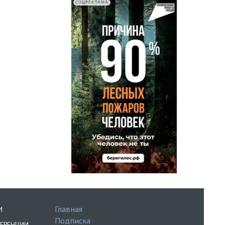
СОЦРЕКЛАМА
Главная
И
Подписка
ЕРЕНЦИИ