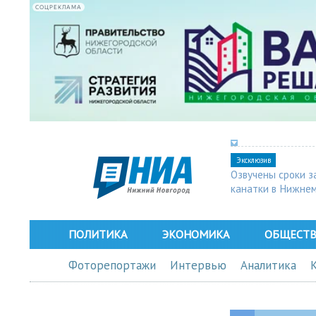
СОЦРЕКЛАМА
Эксклюзив
Озвучены сроки з
канатки в Нижне
ПОЛИТИКА
ЭКОНОМИКА
ОБЩЕСТ
Фоторепортажи
Интервью
Аналитика