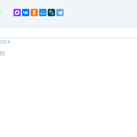
:
2024
МИ