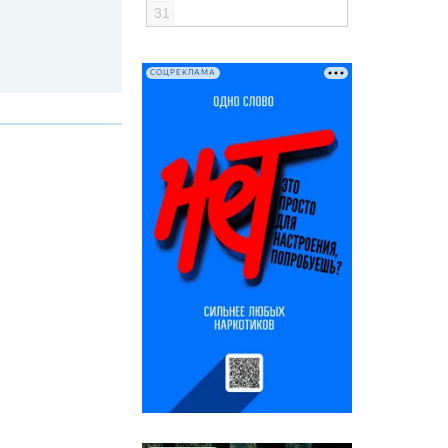
31
СОЦРЕКЛАМА