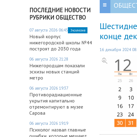
ОБЩЕС
ПОСЛЕДНИЕ НОВОСТИ
РУБРИКИ ОБЩЕСТВО
Шестидне
07 августа 2026 06:45
Эксклюзив
конце де
Новый корпус
нижегородской школы №44
построят до 2030 года
16 декабря 2024 08
06 августа 2026 21:28
Нижегородцам показали
эскизы новых станций
метро
06 августа 2026 19:37
Противорадиационные
укрытия капитально
отремонтируют в музее
Сарова
06 августа 2026 19:19
Психолог назвал главные
ошибки, которые мешают