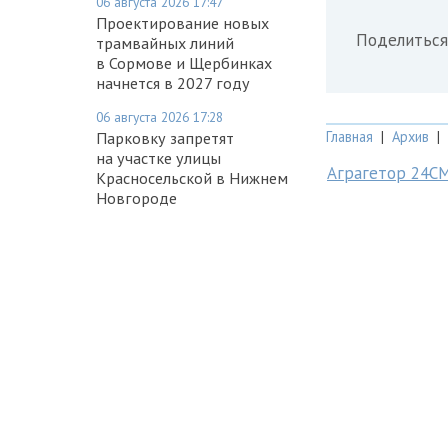
06 августа 2026 17:47
Проектирование новых
Поделиться
трамвайных линий
в Сормове и Щербинках
начнется в 2027 году
06 августа 2026 17:28
Главная
|
Архив
|
Парковку запретят
на участке улицы
Аграгетор 24С
Красносельской в Нижнем
Новгороде