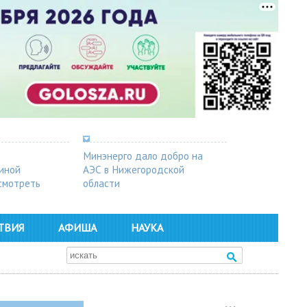
Минэнерго дало добро на
синой
АЭС в Нижегородской
осмотреть
области
ТВИЯ
АФИША
НАУКА