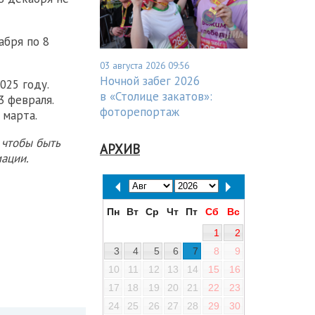
абря по 8
03 августа 2026 09:56
Ночной забег 2026
025 году.
в «Столице закатов»:
3 февраля.
фоторепортаж
 марта.
 чтобы быть
АРХИВ
ации.
Пн
Вт
Ср
Чт
Пт
Сб
Вс
1
2
3
4
5
6
7
8
9
10
11
12
13
14
15
16
17
18
19
20
21
22
23
24
25
26
27
28
29
30