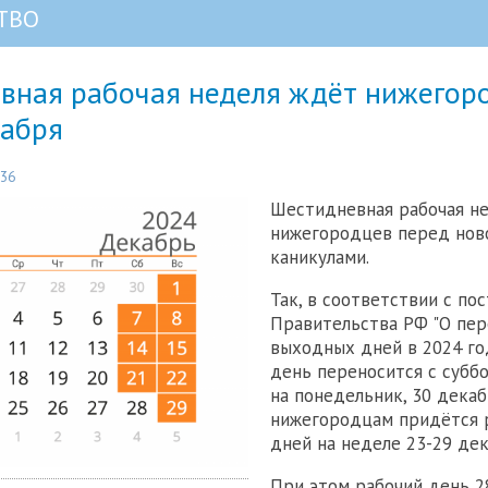
ТВО
вная рабочая неделя ждёт нижегор
кабря
:36
Шестидневная рабочая н
нижегородцев перед нов
каникулами.
Так, в соответствии с по
Правительства РФ "О пер
выходных дней в 2024 го
день переносится с суббо
на понедельник, 30 декабр
нижегородцам придётся 
дней на неделе 23-29 дек
При этом рабочий день 2