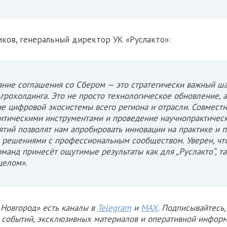
ков, генеральный директор УК «Руслакто»:
ние соглашения со Сбером — это стратегически важный ша
грохолдинга. Это не просто технологическое обновление, а
ие цифровой экосистемы всего региона и отрасли. Совместн
итическими инструментами и проведение научнопрактичес
тий позволят нам апробировать инновации на практике и 
решениями с профессиональным сообществом. Уверен, что
манд принесёт ощутимые результаты как для „Руслакто“, та
целом».
Новгород» есть каналы в
Telegram
и
MAX
. Подписывайтесь,
х событий, эксклюзивных материалов и оперативной информ