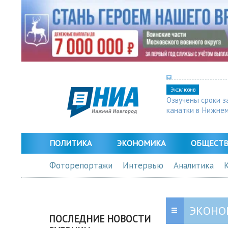
Эксклюзив
Озвучены сроки з
канатки в Нижне
ПОЛИТИКА
ЭКОНОМИКА
ОБЩЕСТ
Фоторепортажи
Интервью
Аналитика
ЭКОНО
ПОСЛЕДНИЕ НОВОСТИ