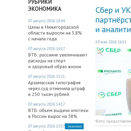
РУБРИКИ
Сбер и УК
ЭКОНОМИКА
партнёрс
07 августа 2026 18:44
и аналит
Цены в Нижегородской
области выросли на 3,8%
с начала года
19 мая 2026 16:11
07 августа 2026 16:17
ВТБ: россияне увеличивают
расходы на спорт
и здоровый образ жизни
07 августа 2026 15:21
Арзамасская типография
через суд отменила штраф
в 250 тысяч рублей
07 августа 2026 14:17
ВТБ: объем выдачи ипотеки
в России вырос на 38%
Фото:
предоставлен
07 августа 2026 13:57
Эксклюзив