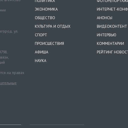
ПОЛИТИКА
ФОТОРЕПОРТАЖ
ЭКОНОМИКА
ИНТЕРНЕТ-КОНФ
ение
ОБЩЕСТВО
АНОНСЫ
КУЛЬТУРА И ОТДЫХ
ВИДЕОКОНТЕНТ
город. ул.
СПОРТ
ИНТЕРВЬЮ
ПРОИСШЕСТВИЯ
КОММЕНТАРИИ
9798.
АФИША
РЕЙТИНГ НОВОС
вязи,
НАУКА
ций
тся на правах
ательные