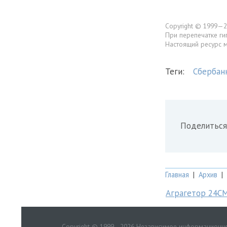
Copyright © 1999—2
При перепечатке ги
Настоящий ресурс 
Теги:
Сбербан
Поделиться
Главная
|
Архив
|
Аграгетор 24С
Copyright © 1999—2026 Независимое информационно