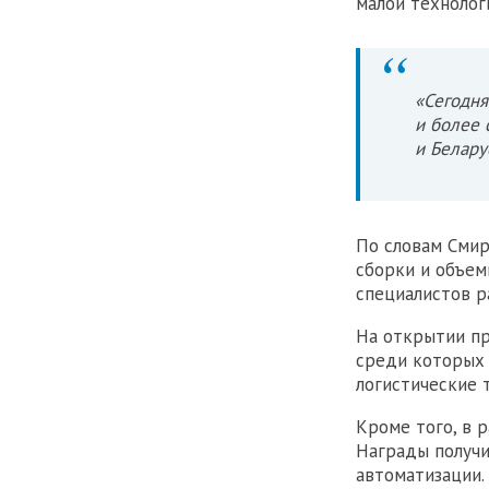
малой технолог
«Сегодня
и более 
и Белару
По словам Смир
сборки и объем
специалистов р
На открытии пр
среди которых
логистические 
Кроме того, в 
Награды получ
автоматизации.