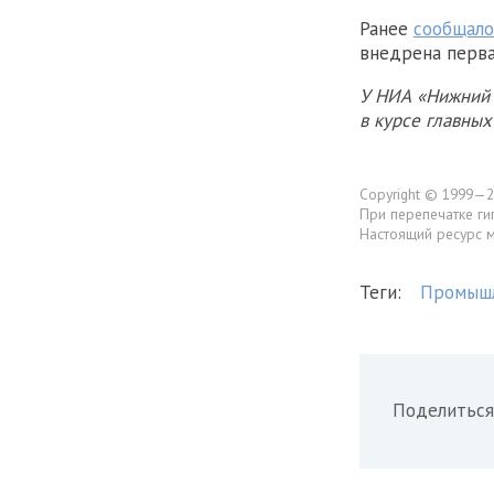
Ранее
сообщало
внедрена перва
У НИА «Нижний 
в курсе главны
Copyright © 1999—2
При перепечатке ги
Настоящий ресурс 
Теги:
Промыш
Поделиться