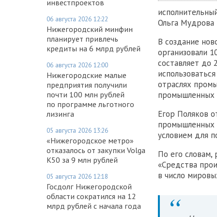
инвестпроектов
исполнительный
06 августа 2026 12:22
Ольга Мудрова 
Нижегородский минфин
планирует привлечь
В создание нов
кредиты на 6 млрд рублей
организовали 1
составляет до 
06 августа 2026 12:00
использоваться
Нижегородские малые
отраслях промы
предприятия получили
промышленных 
почти 100 млн рублей
по программе льготного
Егор Поляков о
лизинга
промышленных р
05 августа 2026 13:26
условием для п
«Нижегородское метро»
отказалось от закупки Volga
По его словам,
K50 за 9 млн рублей
«Средства прои
в число мировы
05 августа 2026 12:18
Госдолг Нижегородской
области сократился на 12
млрд рублей с начала года