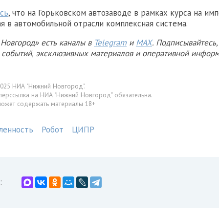
сь
, что на Горьковском автозаводе в рамках курса на и
я в автомобильной отрасли комплексная система.
Новгород» есть каналы в
Telegram
и
MAX
. Подписывайтесь,
х событий, эксклюзивных материалов и оперативной информ
025 НИА "Нижний Новгород".
перссылка на НИА "Нижний Новгород" обязательна.
может содержать материалы 18+
ленность
Робот
ЦИПР
: