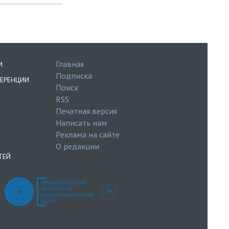
Главная
И
Подписка
ЕРЕНЦИИ
Поиск
RSS
Печатная версия
Написать нам
Реклама на сайте
О редакции
ТЕЙ