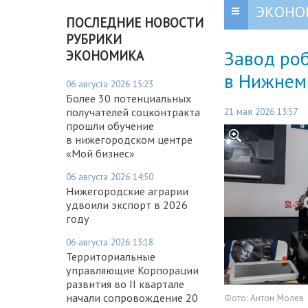
ЭКОНО
ПОСЛЕДНИЕ НОВОСТИ
РУБРИКИ
Завод роб
ЭКОНОМИКА
в Нижнем
06 августа 2026 15:23
Более 30 потенциальных
21 мая 2026 13:57
получателей соцконтракта
прошли обучение
в нижегородском центре
«Мой бизнес»
06 августа 2026 14:50
Нижегородские аграрии
удвоили экспорт в 2026
году
06 августа 2026 13:18
Территориальные
управляющие Корпорации
развития во II квартале
начали сопровождение 20
Фото:
Антон Молев