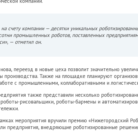
ической компании.
 на счету компании — десятки уникальных роботизирован
сотни промышленных роботов, поставленных предприятиям
си», — отметил он.
нова, переезд в новые цеха позволит значительно увелич
ы производства. Также на площадке планируют организов
аботе с промышленными, коллаборативными и логистичес
едприятия также представили несколько роботизирован
 роботы-рисовальщики, роботы-бармены и автоматизиро
тележки.
рамках мероприятия вручили премию «Нижегородский Ро
или предприятия, внедряющие роботизированные решени