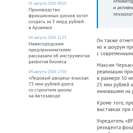
«Нижегор
05 августа 2026 09:20
и активн
Производство
технолог
фрикционных дисков хотят
создать за 3 млрд рублей
в Арзамасе
04 августа 2026 21:23
Он также отмет
Нижегородским
но и шоурум пр
предпринимателям
с современными
рассказали об инструментах
развития бизнеса
Максим Черкасо
реализации про
04 августа 2026 17:50
в размере 50 м
«Ледовый дворец» взыскал
73 млн рублей долга
25 млн рублей 
со строителя школы
инновациям на 
на Автозаводе
Кроме того, пр
выставках при 
Учредитель «ВР
резидента фонд