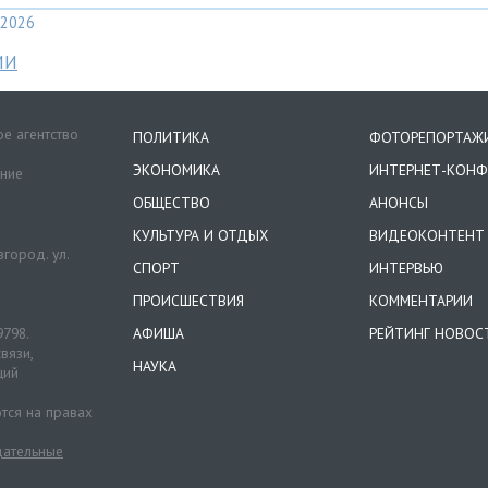
2026
МИ
е агентство
ПОЛИТИКА
ФОТОРЕПОРТАЖ
ЭКОНОМИКА
ИНТЕРНЕТ-КОНФ
ение
ОБЩЕСТВО
АНОНСЫ
КУЛЬТУРА И ОТДЫХ
ВИДЕОКОНТЕНТ
город. ул.
СПОРТ
ИНТЕРВЬЮ
ПРОИСШЕСТВИЯ
КОММЕНТАРИИ
9798.
АФИША
РЕЙТИНГ НОВОС
вязи,
НАУКА
ций
тся на правах
ательные