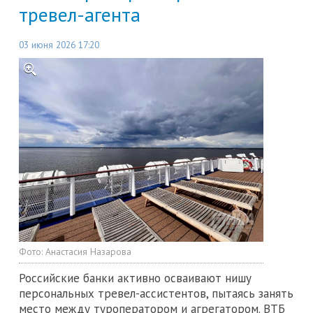
тревел-агента
03 июня 2026 17:20
Фото:
Анастасия Назарова
Российские банки активно осваивают нишу
персональных тревел-ассистентов, пытаясь занять
место между туроператором и агрегатором. ВТБ