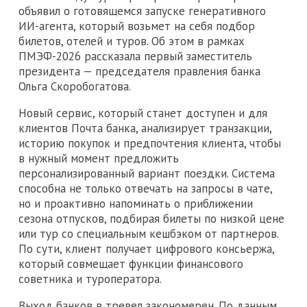
объявил о готовящемся запуске генеративного
ИИ-агента, который возьмет на себя подбор
билетов, отелей и туров. Об этом в рамках
ПМЭФ-2026 рассказала первый заместитель
президента — председателя правления банка
Ольга Скоробогатова.
Новый сервис, который станет доступен и для
клиентов Почта банка, анализирует транзакции,
историю покупок и предпочтения клиента, чтобы
в нужный момент предложить
персонализированный вариант поездки. Система
способна не только отвечать на запросы в чате,
но и проактивно напоминать о приближении
сезона отпусков, подбирая билеты по низкой цене
или тур со специальным кешбэком от партнеров.
По сути, клиент получает цифрового консьержа,
который совмещает функции финансового
советника и туроператора.
Выход банков в тревел закономерен. По данным