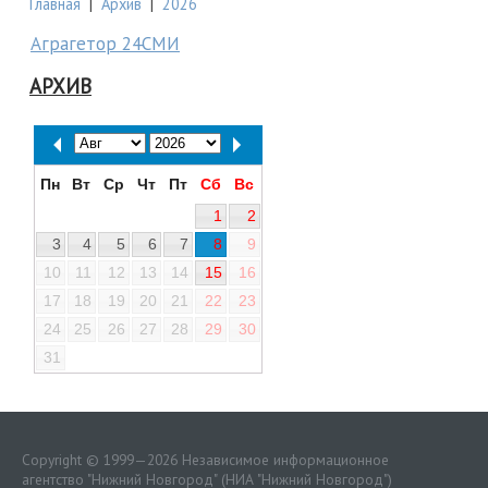
Главная
|
Архив
|
2026
Аграгетор 24СМИ
АРХИВ
Пн
Вт
Ср
Чт
Пт
Сб
Вс
1
2
3
4
5
6
7
8
9
10
11
12
13
14
15
16
17
18
19
20
21
22
23
24
25
26
27
28
29
30
31
Copyright © 1999—2026 Независимое информационное
агентство "Нижний Новгород" (НИА "Нижний Новгород")