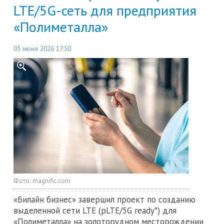
LTE/5G-сеть для предприятия
«Полиметалла»
03 июня 2026 17:50
Фото:
magnific.com
«Билайн бизнес» завершил проект по созданию
выделенной сети LTE (pLTE/5G ready*) для
«Полиметалла» на золоторудном месторождении