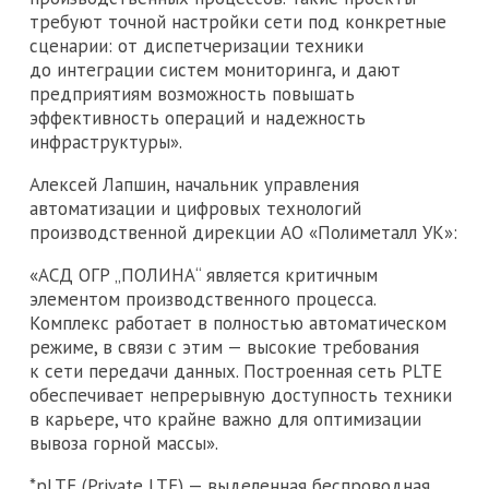
требуют точной настройки сети под конкретные
сценарии: от диспетчеризации техники
до интеграции систем мониторинга, и дают
предприятиям возможность повышать
эффективность операций и надежность
инфраструктуры».
Алексей Лапшин, начальник управления
автоматизации и цифровых технологий
производственной дирекции АО «Полиметалл УК»:
«АСД ОГР „ПОЛИНА“ является критичным
элементом производственного процесса.
Комплекс работает в полностью автоматическом
режиме, в связи с этим — высокие требования
к сети передачи данных. Построенная сеть PLTE
обеспечивает непрерывную доступность техники
в карьере, что крайне важно для оптимизации
вывоза горной массы».
*pLTE (Private LTE) — выделенная беспроводная