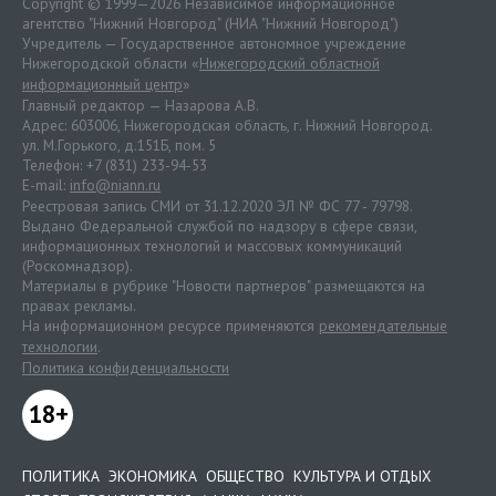
Copyright © 1999—2026 Независимое информационное
агентство "Нижний Новгород" (НИА "Нижний Новгород")
Учредитель — Государственное автономное учреждение
Нижегородской области «
Нижегородский областной
информационный центр
»
Главный редактор — Назарова А.В.
Адрес: 603006, Нижегородская область, г. Нижний Новгород.
ул. М.Горького, д.151Б, пом. 5
Телефон: +7 (831) 233-94-53
E-mail:
info@niann.ru
Реестровая запись СМИ от 31.12.2020 ЭЛ № ФС 77 - 79798.
Выдано Федеральной службой по надзору в сфере связи,
информационных технологий и массовых коммуникаций
(Роскомнадзор).
Материалы в рубрике "Новости партнеров" размещаются на
правах рекламы.
На информационном ресурсе применяются
рекомендательные
технологии
.
Политика конфиденциальности
18+
ПОЛИТИКА
ЭКОНОМИКА
ОБЩЕСТВО
КУЛЬТУРА И ОТДЫХ