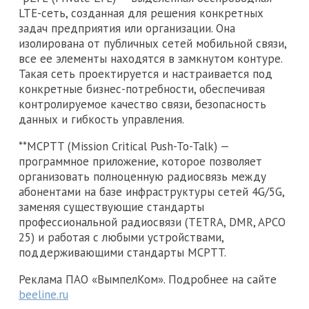
LTE-сеть, созданная для решения конкретных
задач предприятия или организации. Она
изолирована от публичных сетей мобильной связи,
все ее элементы находятся в замкнутом контуре.
Такая сеть проектируется и настраивается под
конкретные бизнес-потребности, обеспечивая
контролируемое качество связи, безопасность
данных и гибкость управления.
**MCPTT (Mission Critical Push-To-Talk) —
программное приложение, которое позволяет
организовать полноценную радиосвязь между
абонентами на базе инфраструктуры сетей 4G/5G,
заменяя существующие стандарты
профессиональной радиосвязи (TETRA, DMR, APCO
25) и работая с любыми устройствами,
поддерживающими стандарты MCPTT.
Реклама ПАО «ВымпелКом». Подробнее на сайте
beeline.ru