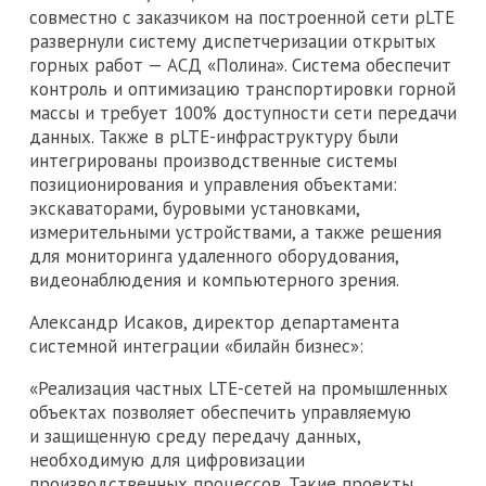
совместно с заказчиком на построенной сети pLTE
развернули систему диспетчеризации открытых
горных работ — АСД «Полина». Система обеспечит
контроль и оптимизацию транспортировки горной
массы и требует 100% доступности сети передачи
данных. Также в pLTE-инфраструктуру были
интегрированы производственные системы
позиционирования и управления объектами:
экскаваторами, буровыми установками,
измерительными устройствами, а также решения
для мониторинга удаленного оборудования,
видеонаблюдения и компьютерного зрения.
Александр Исаков, директор департамента
системной интеграции «билайн бизнес»:
«Реализация частных LTE-сетей на промышленных
объектах позволяет обеспечить управляемую
и защищенную среду передачу данных,
необходимую для цифровизации
производственных процессов. Такие проекты