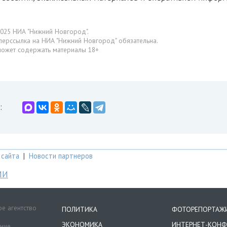
025 НИА "Нижний Новгород".
перссылка на НИА "Нижний Новгород" обязательна.
может содержать материалы 18+
:
 сайта
|
Новости партнеров
МИ
е агентство
ПОЛИТИКА
ФОТОРЕПОРТАЖ
ЭКОНОМИКА
ИНТЕРНЕТ-КОНФ
ение