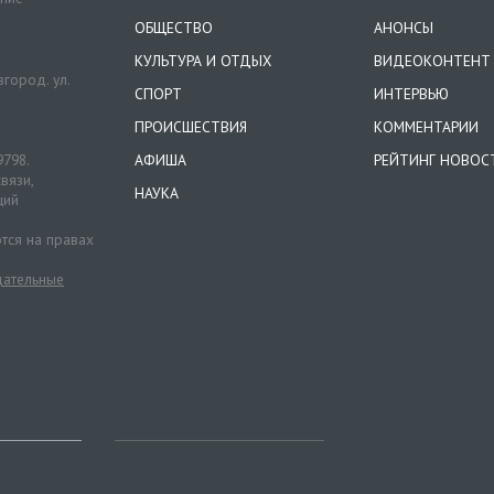
ОБЩЕСТВО
АНОНСЫ
КУЛЬТУРА И ОТДЫХ
ВИДЕОКОНТЕНТ
город. ул.
СПОРТ
ИНТЕРВЬЮ
ПРОИСШЕСТВИЯ
КОММЕНТАРИИ
9798.
АФИША
РЕЙТИНГ НОВОС
вязи,
НАУКА
ций
тся на правах
ательные