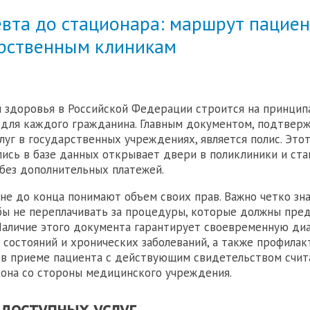
евта до стационара: маршрут пациен
арственным клиникам
 здоровья в Российской Федерации строится на принцип
 для каждого гражданина. Главным документом, подтве
луг в государственных учреждениях, является полис. Этот
пись в базе данных открывает двери в поликлиники и ст
 без дополнительных платежей.
не до конца понимают объем своих прав. Важно четко зн
обы не переплачивать за процедуры, которые должны пре
Наличие этого документа гарантирует своевременную диа
 состояний и хронических заболеваний, а также профилак
 в приеме пациента с действующим свидетельством счит
она со стороны медицинского учреждения.
доступных услуг