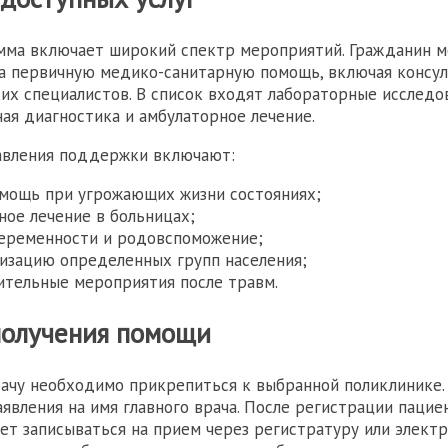
мма включает широкий спектр мероприятий. Гражданин 
а первичную медико-санитарную помощь, включая консу
ких специалистов. В список входят лабораторные исследо
ая диагностика и амбулаторное лечение.
авления поддержки включают:
мощь при угрожающих жизни состояниях;
ное лечение в больницах;
еременности и родовспоможение;
изацию определенных групп населения;
ительные мероприятия после травм.
получения помощи
рачу необходимо прикрепиться к выбранной поликлинике.
аявления на имя главного врача. После регистрации пацие
ожет записываться на прием через регистратуру или элект