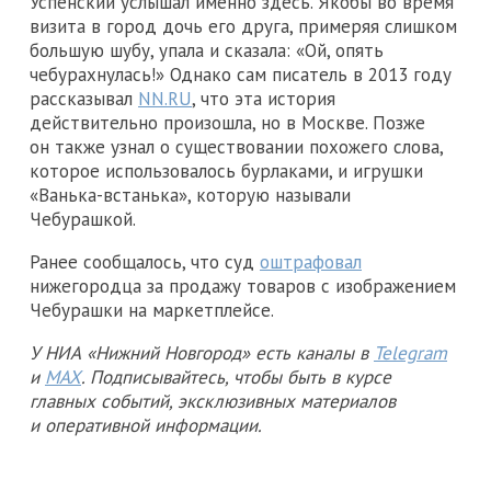
Успенский услышал именно здесь. Якобы во время
визита в город дочь его друга, примеряя слишком
большую шубу, упала и сказала: «Ой, опять
чебурахнулась!» Однако сам писатель в 2013 году
рассказывал
NN.RU
, что эта история
действительно произошла, но в Москве. Позже
он также узнал о существовании похожего слова,
которое использовалось бурлаками, и игрушки
«Ванька-встанька», которую называли
Чебурашкой.
Ранее сообщалось, что суд
оштрафовал
нижегородца за продажу товаров с изображением
Чебурашки на маркетплейсе.
У НИА «Нижний Новгород» есть каналы в
Telegram
и
MAX
. Подписывайтесь, чтобы быть в курсе
главных событий, эксклюзивных материалов
и оперативной информации.