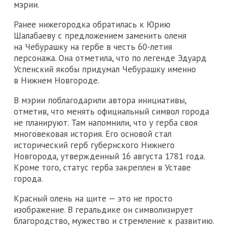
мэрии.
Ранее нижегородка обратилась к Юрию
Шалабаеву с предложением заменить оленя
на Чебурашку на гербе в честь 60-летия
персонажа. Она отметила, что по легенде Эдуард
Успенский якобы придумал Чебурашку именно
в Нижнем Новгороде.
В мэрии поблагодарили автора инициативы,
отметив, что менять официальный символ города
не планируют. Там напомнили, что у герба своя
многовековая история. Его основой стал
исторический герб губернского Нижнего
Новгорода, утвержденный 16 августа 1781 года.
Кроме того, статус герба закреплен в Уставе
города.
Красный олень на щите — это не просто
изображение. В геральдике он символизирует
благородство, мужество и стремление к развитию.