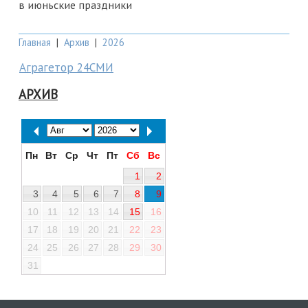
в июньские праздники
Главная
|
Архив
|
2026
Аграгетор 24СМИ
АРХИВ
Пн
Вт
Ср
Чт
Пт
Сб
Вс
1
2
3
4
5
6
7
8
9
10
11
12
13
14
15
16
17
18
19
20
21
22
23
24
25
26
27
28
29
30
31