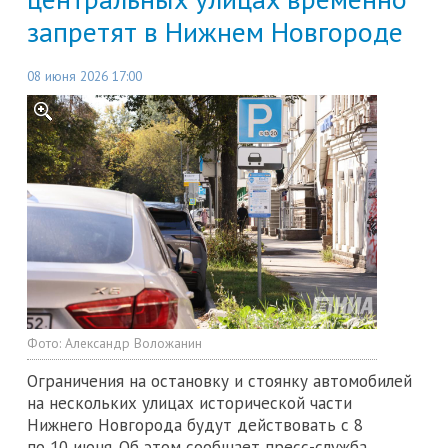
запретят в Нижнем Новгороде
08 июня 2026 17:00
Фото:
Александр Воложанин
Ограничения на остановку и стоянку автомобилей
на нескольких улицах исторической части
Нижнего Новгорода будут действовать с 8
по 10 июня. Об этом сообщает пресс-служба