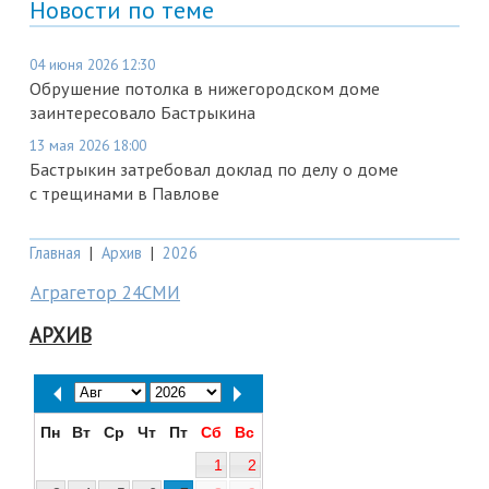
Новости по теме
04 июня 2026 12:30
Обрушение потолка в нижегородском доме
заинтересовало Бастрыкина
13 мая 2026 18:00
Бастрыкин затребовал доклад по делу о доме
с трещинами в Павлове
Главная
|
Архив
|
2026
Аграгетор 24СМИ
АРХИВ
Пн
Вт
Ср
Чт
Пт
Сб
Вс
1
2