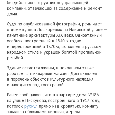
бездействию сотрудников управляющей
компании, отвечающих за содержание и ремонт
дома.
Судя по опубликованной фотографии, речь идет
о доме купцов Лошкаревых на Ильинской улице —
памятнике архитектуры XIX века. Одноэтажный
особняк, построенный в 1840-х годах
и перестроенный в 1870-х, выполнен в русском
народном стиле и украшен богатой пропильной
резьбой.
Здание остается жилым, в цокольном этаже
работает антикварный магазин. Дом включен
в перечень объектов культурного наследия
и находится под госохраной.
Ранее сообщалось, что в квартире дома №18А
на улице Пискунова, построенного в 1917 году,
потолок
рухнул
прямо над кроватью, комнату
завалило обломками кирпича, дерева