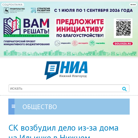
СОЦРЕКЛАМА
ОБЩЕСТВО
СК возбудил дело из‑за дома
на Ильинке в Нижнем