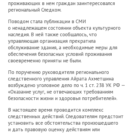
проживающих в нем граждан заинтересовался
региональный Следком.
Поводом стала публикации в СМИ
о ненадлежащем состоянии объекта культурного
наследия. В ней также сообщалось, что
управляющая организация прекратила
обслуживание здания, а необходимые меры для
обеспечения безопасных условий проживания
своевременно приняты не были.
По поручению руководителя регионального
следственного управления Айрата Ахметшина
возбуждено уголовное дело по ч. 1 ст. 238 УК РФ —
«Оказание услуг, не отвечающих требованиям
безопасности жизни и здоровья потребителей».
В настоящее время проводится комплекс
следственных действий. Следователям предстоит
установить все обстоятельства произошедшего
и дать правовую оценку действиям или