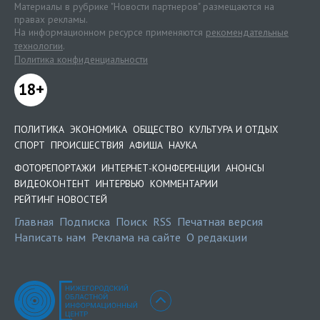
Материалы в рубрике "Новости партнеров" размещаются на
правах рекламы.
На информационном ресурсе применяются
рекомендательные
технологии
.
Политика конфиденциальности
18+
ПОЛИТИКА
ЭКОНОМИКА
ОБЩЕСТВО
КУЛЬТУРА И ОТДЫХ
СПОРТ
ПРОИСШЕСТВИЯ
АФИША
НАУКА
ФОТОРЕПОРТАЖИ
ИНТЕРНЕТ-КОНФЕРЕНЦИИ
АНОНСЫ
ВИДЕОКОНТЕНТ
ИНТЕРВЬЮ
КОММЕНТАРИИ
РЕЙТИНГ НОВОСТЕЙ
Главная
Подписка
Поиск
RSS
Печатная версия
Написать нам
Реклама на сайте
О редакции