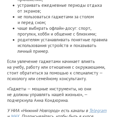
устраивать ежедневные периоды отдыха
от экранов;
не пользоваться гаджетами за столом
и перед сном;
чаще выбирать офлайн-досуг: спорт,
прогулки, хобби и общение с близкими;
родителям устанавливать понятные правила
использования устройств и показывать
личный пример.
Если увлечение гаджетами начинает влиять
на учебу, работу или отношения с окружающими,
стоит обратиться за помощью к специалисту —
психологу или семейному консультанту.
«Гаджеты — мощные инструменты, но они
не должны управлять нашей жизнью», —
подчеркнула Анна Кондюрина.
У НИА «Нижний Новгород» есть каналы в
Telegram
и
MAX
. Подписывайтесь, чтобы быть в курсе