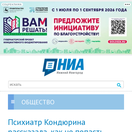
СОЦРЕКЛАМА
ОБЩЕСТВО
Психиатр Кондюрина
рассказала, как не попасть