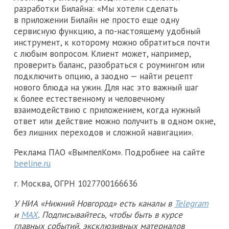
разработки Билайна: «Мы хотели сделать
в приложении Билайн не просто еще одну
сервисную функцию, а по-настоящему удобный
инструмент, к которому можно обратиться почти
с любым вопросом. Клиент может, например,
проверить баланс, разобраться с роумингом или
подключить опцию, а заодно — найти рецепт
нового блюда на ужин. Для нас это важный шаг
к более естественному и человечному
взаимодействию с приложением, когда нужный
ответ или действие можно получить в одном окне,
без лишних переходов и сложной навигации».
Реклама ПАО «ВымпелКом». Подробнее на сайте
beeline.ru
г. Москва, ОГРН 1027700166636
У НИА «Нижний Новгород» есть каналы в
Telegram
и
MAX
. Подписывайтесь, чтобы быть в курсе
главных событий, эксклюзивных материалов