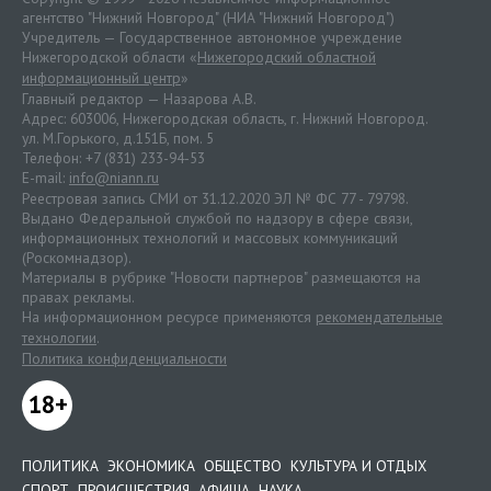
агентство "Нижний Новгород" (НИА "Нижний Новгород")
Учредитель — Государственное автономное учреждение
Нижегородской области «
Нижегородский областной
информационный центр
»
Главный редактор — Назарова А.В.
Адрес: 603006, Нижегородская область, г. Нижний Новгород.
ул. М.Горького, д.151Б, пом. 5
Телефон: +7 (831) 233-94-53
E-mail:
info@niann.ru
Реестровая запись СМИ от 31.12.2020 ЭЛ № ФС 77 - 79798.
Выдано Федеральной службой по надзору в сфере связи,
информационных технологий и массовых коммуникаций
(Роскомнадзор).
Материалы в рубрике "Новости партнеров" размещаются на
правах рекламы.
На информационном ресурсе применяются
рекомендательные
технологии
.
Политика конфиденциальности
18+
ПОЛИТИКА
ЭКОНОМИКА
ОБЩЕСТВО
КУЛЬТУРА И ОТДЫХ
СПОРТ
ПРОИСШЕСТВИЯ
АФИША
НАУКА