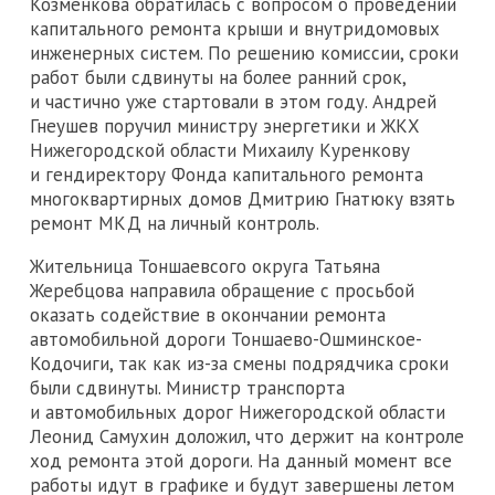
Козменкова обратилась с вопросом о проведении
капитального ремонта крыши и внутридомовых
инженерных систем. По решению комиссии, сроки
работ были сдвинуты на более ранний срок,
и частично уже стартовали в этом году. Андрей
Гнеушев поручил министру энергетики и ЖКХ
Нижегородской области Михаилу Куренкову
и гендиректору Фонда капитального ремонта
многоквартирных домов Дмитрию Гнатюку взять
ремонт МКД на личный контроль.
Жительница Тоншаевсого округа Татьяна
Жеребцова направила обращение с просьбой
оказать содействие в окончании ремонта
автомобильной дороги Тоншаево-Ошминское-
Кодочиги, так как из-за смены подрядчика сроки
были сдвинуты. Министр транспорта
и автомобильных дорог Нижегородской области
Леонид Самухин доложил, что держит на контроле
ход ремонта этой дороги. На данный момент все
работы идут в графике и будут завершены летом