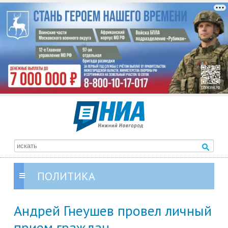
ПОЛИТИКА
Андрей Гнеушев провел личный
прием граждан