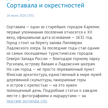
Сортавала и окрестностей
26 июня 2026 10:51
Сортавала — один из старейших городов Карелии:
первые упоминания поселения относятся к XII
веку, официальная дата основания — 1632 год.
Город стоит на берегу залива Ляппяярви
Ладожского озера. За последние годы стал одним
из самых посещаемых туристических городов
Северо-Запада России — благодаря горному парку
Рускеала, острову Валаам и Ладожским шхерам.
Но сам город — не просто перевалочный пункт.
Финская архитектура, единственный в мире музей
деревянной скульптуры, панорамные горы
и остров с крепостью — на это нужен
полноценный день. Подробные статьи о каждом
месте с фотографиями и маршрутами — на
портале sortavala. city
.