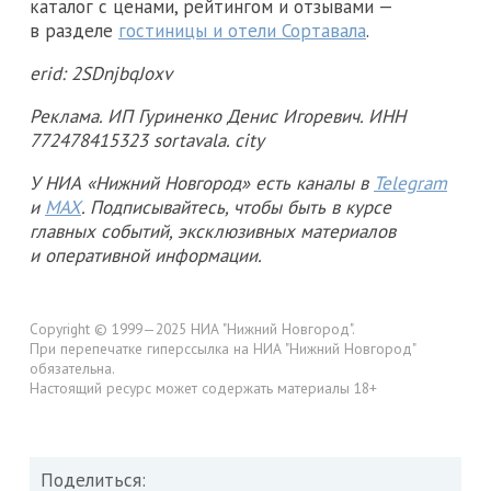
каталог с ценами, рейтингом и отзывами —
в разделе
гостиницы и отели Сортавала
.
erid: 2SDnjbqJoxv
Реклама. ИП Гуриненко Денис Игоревич. ИНН
772478415323 sortavala. city
У НИА «Нижний Новгород» есть каналы в
Telegram
и
MAX
. Подписывайтесь, чтобы быть в курсе
главных событий, эксклюзивных материалов
и оперативной информации.
Copyright © 1999—2025 НИА "Нижний Новгород".
При перепечатке гиперссылка на НИА "Нижний Новгород"
обязательна.
Настоящий ресурс может содержать материалы 18+
Поделиться: