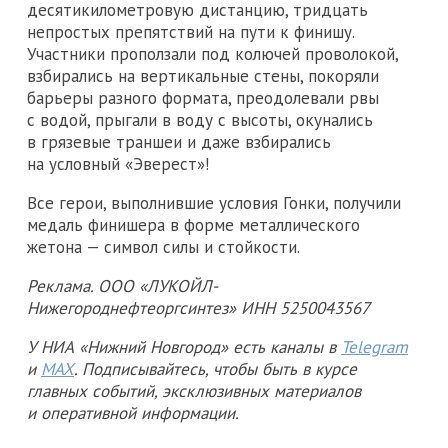
десятикилометровую дистанцию, тридцать
непростых препятствий на пути к финишу.
Участники проползали под колючей проволокой,
взбирались на вертикальные стены, покоряли
барьеры разного формата, преодолевали рвы
с водой, прыгали в воду с высоты, окунались
в грязевые траншеи и даже взбирались
на условный «Эверест»!
Все герои, выполнившие условия Гонки, получили
медаль финишера в форме металлического
жетона — символ силы и стойкости.
Реклама. ООО «ЛУКОЙЛ-
Нижегороднефтеоргсинтез» ИНН 5250043567
У НИА «Нижний Новгород» есть каналы в
Telegram
и
MAX
. Подписывайтесь, чтобы быть в курсе
главных событий, эксклюзивных материалов
и оперативной информации.