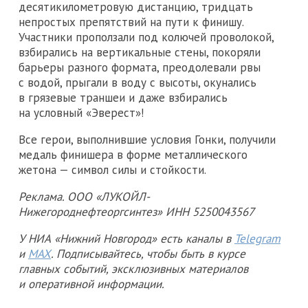
десятикилометровую дистанцию, тридцать
непростых препятствий на пути к финишу.
Участники проползали под колючей проволокой,
взбирались на вертикальные стены, покоряли
барьеры разного формата, преодолевали рвы
с водой, прыгали в воду с высоты, окунались
в грязевые траншеи и даже взбирались
на условный «Эверест»!
Все герои, выполнившие условия Гонки, получили
медаль финишера в форме металлического
жетона — символ силы и стойкости.
Реклама. ООО «ЛУКОЙЛ-
Нижегороднефтеоргсинтез» ИНН 5250043567
У НИА «Нижний Новгород» есть каналы в
Telegram
и
MAX
. Подписывайтесь, чтобы быть в курсе
главных событий, эксклюзивных материалов
и оперативной информации.