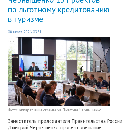
по льготному кредитованию
в туризме
08 июля 2026 09:31
Фото:
аппарат вице-премьера Дмитрия Чернышенко
Заместитель председателя Правительства России
Дмитрий Чернышенко провел совещание,