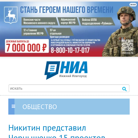
ОБЩЕСТВО
Никитин представил
Чернышенко 15 проектов