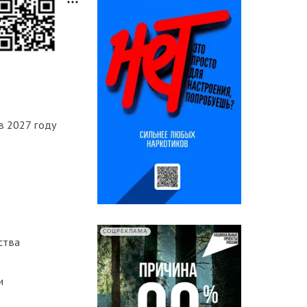
в 2027 году
СОЦРЕКЛАМА
ства
и