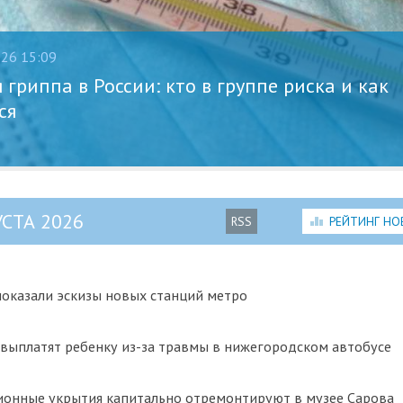
026 15:09
гриппа в России: кто в группе риска и как
ся
УСТА 2026
RSS
РЕЙТИНГ НО
оказали эскизы новых станций метро
 выплатят ребенку из-за травмы в нижегородском автобусе
онные укрытия капитально отремонтируют в музее Сарова