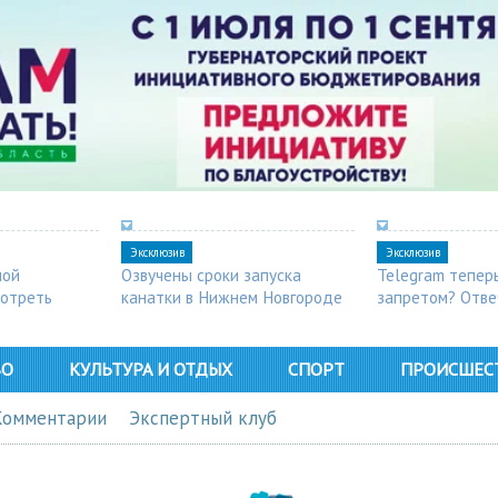
Эксклюзив
Эксклюзив
ной
Озвучены сроки запуска
Telegram тепер
мотреть
канатки в Нижнем Новгороде
запретом? Отве
ВО
КУЛЬТУРА И ОТДЫХ
СПОРТ
ПРОИСШЕС
Комментарии
Экспертный клуб