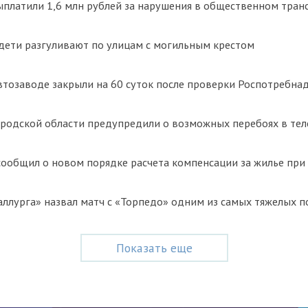
платили 1,6 млн рублей за нарушения в общественном тран
дети разгуливают по улицам с могильным крестом
втозаводе закрыли на 60 суток после проверки Роспотребна
родской области предупредили о возможных перебоях в те
ообщил о новом порядке расчета компенсации за жилье при
ллурга» назвал матч с «Торпедо» одним из самых тяжелых 
Показать еще