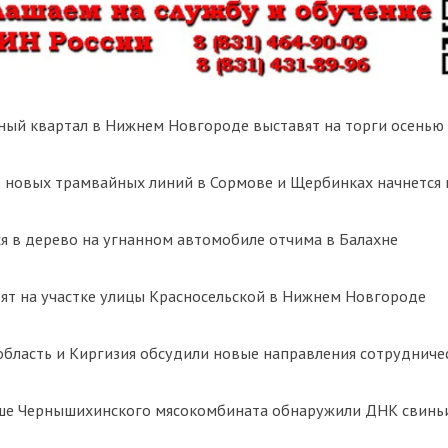
ный квартал в Нижнем Новгороде выставят на торги осенью
 новых трамвайных линий в Сормове и Щербинках начнется 
я в дерево на угнанном автомобиле отчима в Балахне
ят на участке улицы Красносельской в Нижнем Новгороде
бласть и Киргизия обсудили новые направления сотрудниче
ше Чернышихинского мясокомбината обнаружили ДНК свинь