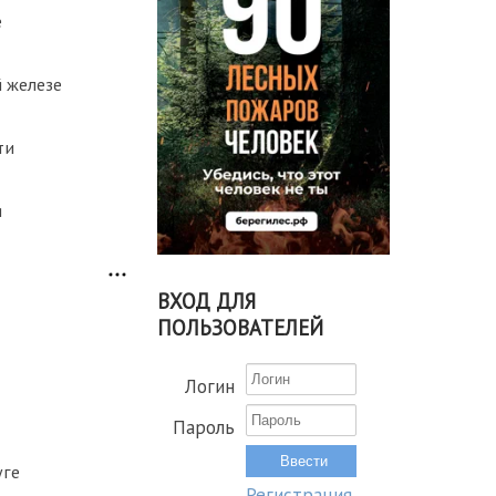
е
 железе
ти
я
ВХОД ДЛЯ
ПОЛЬЗОВАТЕЛЕЙ
Логин
Пароль
уге
Регистрация