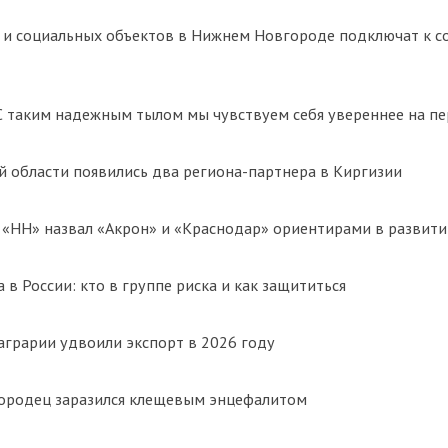
 и социальных объектов в Нижнем Новгороде подключат к 
С таким надежным тылом мы чувствуем себя увереннее на п
 области появились два региона-партнера в Киргизии
«НН» назвал «Акрон» и «Краснодар» ориентирами в развити
 в России: кто в группе риска и как защититься
грарии удвоили экспорт в 2026 году
ородец заразился клещевым энцефалитом