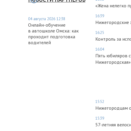
«Жена нелегко п
16:39
04 августа 2026 12:38
Нижегородские 
Онлайн-обучение
в автошколе Омска: как
16:25
проходит подготовка
Контроль за исп
водителей
16:04
Пять юбиляров с
Нижегородская»
15:52
Нижегородцам об
15:39
57-летняя велос