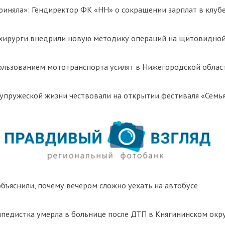
риняла»: Гендиректор ФК «НН» о сокращении зарплат в клуб
хирурги внедрили новую методику операций на щитовидной
ользованием мототранспорта усилят в Нижегородской облас
упружеской жизни чествовали на открытии фестиваля «Семь
ъяснили, почему вечером сложно уехать на автобусе
ипедистка умерла в больнице после ДТП в Княгининском окр