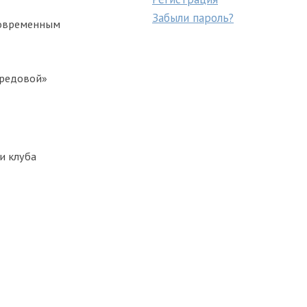
Забыли пароль?
современным
ередовой»
и клуба