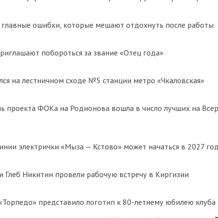
 главные ошибки, которые мешают отдохнуть после работы
риглашают побороться за звание «Отец года»
ся на лестничном сходе №5 станции метро «Чкаловская»
ь проекта ФОКа на Родионова вошла в число лучших на Все
инии электрички «Мыза — Кстово» может начаться в 2027 го
 Глеб Никитин провели рабочую встречу в Киргизии
«Торпедо» представило логотип к 80-летнему юбилею клуба