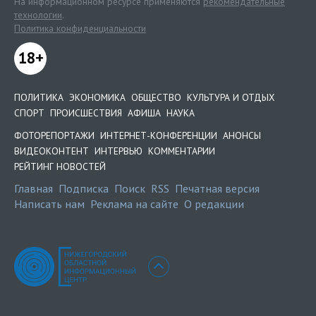
На информационном ресурсе применяются
рекомендательные
технологии
.
Политика конфиденциальности
18+
ПОЛИТИКА
ЭКОНОМИКА
ОБЩЕСТВО
КУЛЬТУРА И ОТДЫХ
СПОРТ
ПРОИСШЕСТВИЯ
АФИША
НАУКА
ФОТОРЕПОРТАЖИ
ИНТЕРНЕТ-КОНФЕРЕНЦИИ
АНОНСЫ
ВИДЕОКОНТЕНТ
ИНТЕРВЬЮ
КОММЕНТАРИИ
РЕЙТИНГ НОВОСТЕЙ
Главная
Подписка
Поиск
RSS
Печатная версия
Написать нам
Реклама на сайте
О редакции