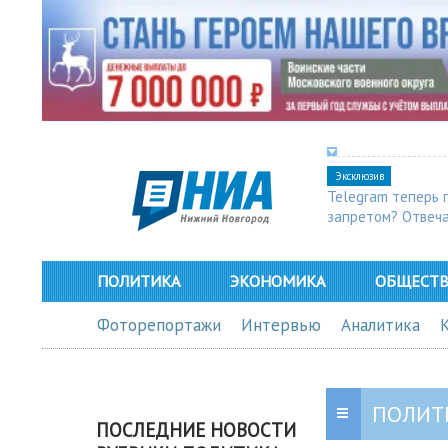
Эксклюзив
Telegram теперь 
запретом? Отвеч
ПОЛИТИКА
ЭКОНОМИКА
ОБЩЕСТ
Фоторепортажи
Интервью
Аналитика
ПОЛИТ
ПОСЛЕДНИЕ НОВОСТИ