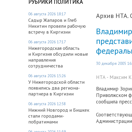
РУБРИКИ ПОЛИТИКА
06 августа 2026 18:17
Архив НТА. 
Садыр Жапаров и Глеб
Никитин провели рабочую
Владимир
встречу в Киргизии
представ
06 августа 2026 17:17
Нижегородская область
федераль
и Киргизия обсудили новые
направления
30 декабря 2005 16
сотрудничества
06 августа 2026 15:26
НТА - Максим 
У Нижегородской области
появились два региона-
Владимир Зорин
партнера в Киргизии
Приволжском фе
сообщила пресс
06 августа 2026 12:58
Нижний Новгород и Бишкек
Соответствующ
стали городами-
Администрации 
побратимами
06 августа 2026 11:59