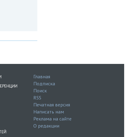
Главная
И
Подписка
ЕРЕНЦИИ
Поиск
RSS
Печатная версия
Написать нам
Реклама на сайте
О редакции
ТЕЙ