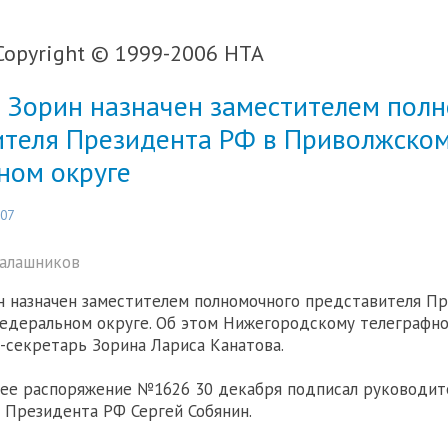
Copyright © 1999-2006 НТА
 Зорин назначен заместителем пол
ителя Президента РФ в Приволжско
ном округе
:07
Калашников
 назначен заместителем полномочного представителя П
деральном округе. Об этом Нижегородскому телеграфно
-секретарь Зорина Лариса Канатова.
ее распоряжение №1626 30 декабря подписал руководит
Президента РФ Сергей Собянин.