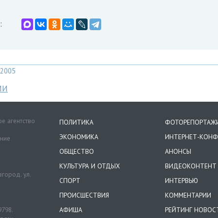
:
2005
МИ
е агентство
ПОЛИТИКА
ФОТОРЕПОРТАЖ
ЭКОНОМИКА
ИНТЕРНЕТ-КОНФ
ение
ОБЩЕСТВО
АНОНСЫ
КУЛЬТУРА И ОТДЫХ
ВИДЕОКОНТЕНТ
город. ул.
СПОРТ
ИНТЕРВЬЮ
ПРОИСШЕСТВИЯ
КОММЕНТАРИИ
9798.
АФИША
РЕЙТИНГ НОВОС