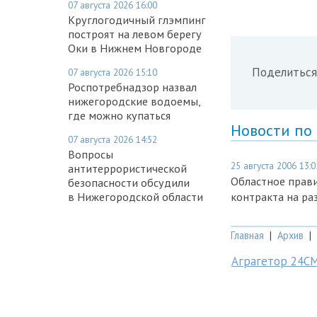
07 августа 2026 16:00
Круглогодичный глэмпинг
построят на левом берегу
Оки в Нижнем Новгороде
Поделиться
07 августа 2026 15:10
Роспотребнадзор назвал
нижегородские водоемы,
где можно купаться
Новости по
07 августа 2026 14:52
Вопросы
25 августа 2006 13:0
антитеррористической
Областное прави
безопасности обсудили
в Нижегородской области
контракта на ра
Главная
|
Архив
|
Аграгетор 24С