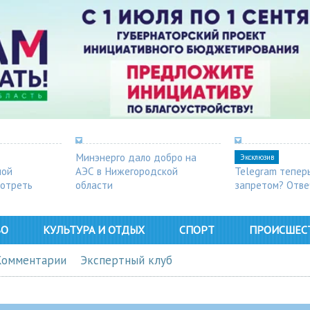
Минэнерго дало добро на
Эксклюзив
ной
АЭС в Нижегородской
Telegram тепер
мотреть
области
запретом? Отве
ВО
КУЛЬТУРА И ОТДЫХ
СПОРТ
ПРОИСШЕС
Комментарии
Экспертный клуб