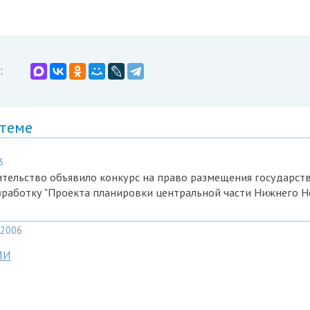
:
 теме
5
тельство объявило конкурс на право размещения государст
зработку "Проекта планировки центральной части Нижнего 
2006
МИ