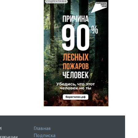
СОЦРЕКЛАМА
Главная
И
Подписка
ЕРЕНЦИИ