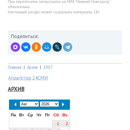
При перепечатке гиперссылка на НИА "Нижний Новгород"
обязательна.
Настоящий ресурс может содержать материалы 18+
Поделиться:
Главная
|
Архив
|
2007
Аграгетор 24СМИ
АРХИВ
Пн
Вт
Ср
Чт
Пт
Сб
Вс
1
2