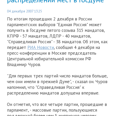
04 декабря 2007 13:25
По итогам прошедших 2 декабря в России
парламентских выборов "Единая Россия" может
получить в Госдуме пятого созыва 315 мандатов,
КПРФ - 57 мандатов, ЛДПР - 40 мандатов,
"Справедливая Россия" - 38 мандатов. Об этом, как
передает
РИА Новости
, сообщил 4 декабря на
пресс-конференции в Москве председатель
Центральной избирательной комиссии РФ
Владимир Чуров.
"Для первых трех партий число мандатов больше,
чем они имели в прежней Думе", - сказал он. Чуров
напомнил, что "Справедливая Россия" к
распределению мандатов допущена впервые.
Он отметил, что все четыре партии, прошедшие в
парламент, - массовые партии, пользующиеся
поддержкой более чем 5 миллионов человек