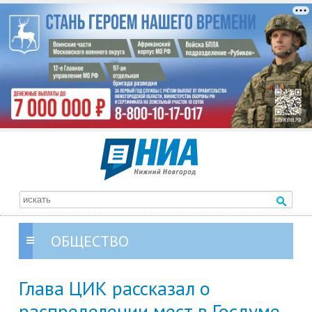
ОБЩЕСТВО
Глава ЦИК рассказал о
распределении мест в Госдуме