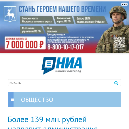
ОБЩЕСТВО
Более 139 млн. рублей
направит администрация