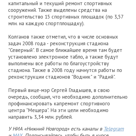
капитальный и текущий ремонт спортивных
сооружений. Также выделены средства на
строительство 15 спортивных площадок (по 3,57
млн. на каждую спортплощадку).
Колганов также отметил, что в числе основных
задач 2008 года - реконструкция стадиона
"Северный". В самое ближайшее время там будет
установлено электронное табло, а также будут
выполнены все работы по благоустройству
стадиона. Также в 2008 году начнутся работы по
реконструкции стадионов "Водник" и "Радий".
Первый вице-мэр Сергей Гладышев, в свою
очередь, сообщил, что необходимо дополнительно
профинансировать капремонт спортивного
центра "Мещера". На эти цели необходимо
направить 3,34 млн. рублей.
У НИА «Нижний Новгород» есть каналы в
Telegram
и
MAX
. Подписывайтесь, чтобы быть в курсе