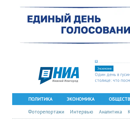
Эксклюзив
Один день в гуси
столице: что пос
в Арзамасе
ПОЛИТИКА
ЭКОНОМИКА
ОБЩЕСТ
Фоторепортажи
Интервью
Аналитика