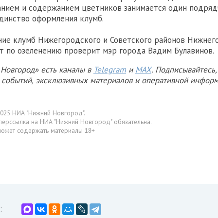
анием и содержанием цветников занимается один подрядч
динство оформления клумб.
ние клумб Нижегородского и Советского районов Нижнего
т по озеленению проверит мэр города Вадим Булавинов.
Новгород» есть каналы в
Telegram
и
MAX
. Подписывайтесь,
х событий, эксклюзивных материалов и оперативной информ
025 НИА "Нижний Новгород".
перссылка на НИА "Нижний Новгород" обязательна.
может содержать материалы 18+
: