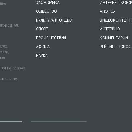
ЭКОНОМИКА
ИНТЕРНЕТ-КОНФ
ение
ОБЩЕСТВО
АНОНСЫ
КУЛЬТУРА И ОТДЫХ
ВИДЕОКОНТЕНТ
город. ул.
СПОРТ
ИНТЕРВЬЮ
ПРОИСШЕСТВИЯ
КОММЕНТАРИИ
9798.
АФИША
РЕЙТИНГ НОВОС
вязи,
НАУКА
ций
тся на правах
ательные