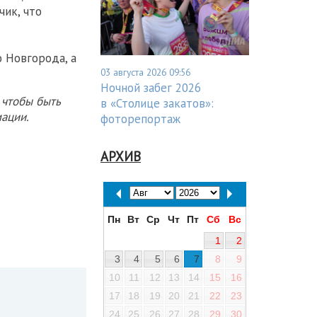
ик, что
 Новгорода, а
03 августа 2026 09:56
Ночной забег 2026
 чтобы быть
в «Столице закатов»:
ации.
фоторепортаж
АРХИВ
Пн
Вт
Ср
Чт
Пт
Сб
Вс
1
2
3
4
5
6
7
8
9
10
11
12
13
14
15
16
17
18
19
20
21
22
23
24
25
26
27
28
29
30