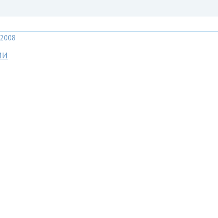
2008
МИ