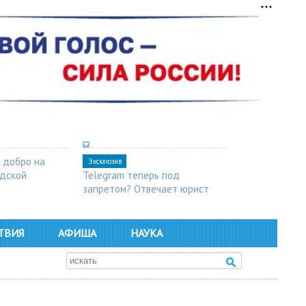
 добро на
Эксклюзив
одской
Telegram теперь под
запретом? Отвечает юрист
ТВИЯ
АФИША
НАУКА