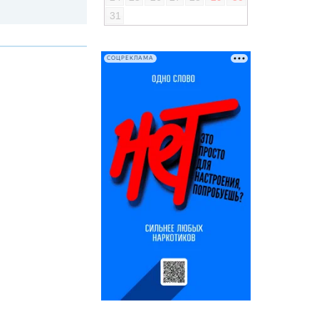
31
СОЦРЕКЛАМА