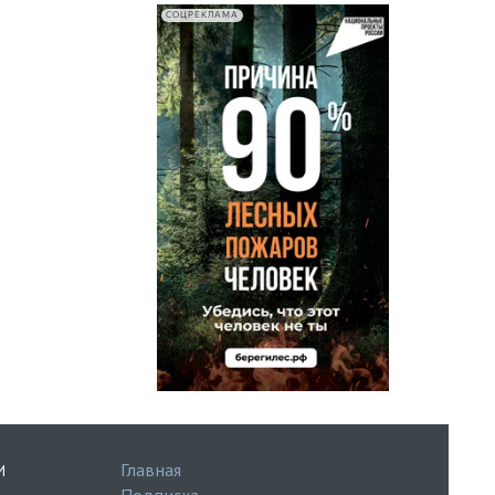
СОЦРЕКЛАМА
Главная
И
Подписка