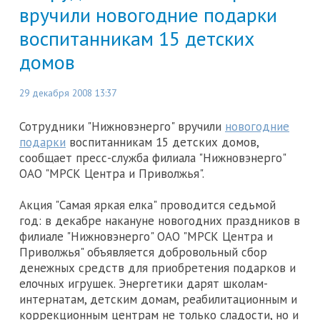
вручили новогодние подарки
воспитанникам 15 детских
домов
29 декабря 2008 13:37
Сотрудники "Нижновэнерго" вручили
новогодние
подарки
воспитанникам 15 детских домов,
сообщает пресс-служба филиала "Нижновэнерго"
ОАО "МРСК Центра и Приволжья".
Акция "Самая яркая елка" проводится седьмой
год: в декабре накануне новогодних праздников в
филиале "Нижновэнерго" ОАО "МРСК Центра и
Приволжья" объявляется добровольный сбор
денежных средств для приобретения подарков и
елочных игрушек. Энергетики дарят школам-
интернатам, детским домам, реабилитационным и
коррекционным центрам не только сладости, но и