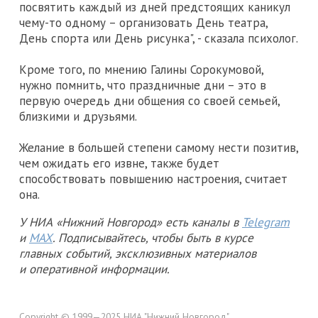
посвятить каждый из дней предстоящих каникул
чему-то одному – организовать День театра,
День спорта или День рисунка", - сказала психолог.
Кроме того, по мнению Галины Сорокумовой,
нужно помнить, что праздничные дни – это в
первую очередь дни общения со своей семьей,
близкими и друзьями.
Желание в большей степени самому нести позитив,
чем ожидать его извне, также будет
способствовать повышению настроения, считает
она.
У НИА «Нижний Новгород» есть каналы в
Telegram
и
MAX
. Подписывайтесь, чтобы быть в курсе
главных событий, эксклюзивных материалов
и оперативной информации.
Copyright © 1999—2025 НИА "Нижний Новгород".