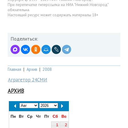
При перепечатке гиперссылка на НИА "Нижний Новгород"
обязательна.
Настоящий ресурс может содержать материалы 18+
Поделиться:
Главная
|
Архив
|
2008
Аграгетор 24СМИ
АРХИВ
Пн
Вт
Ср
Чт
Пт
Сб
Вс
1
2