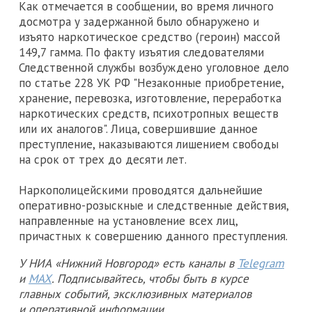
Как отмечается в сообщении, во время личного
досмотра у задержанной было обнаружено и
изъято наркотическое средство (героин) массой
149,7 гамма. По факту изъятия следователями
Следственной службы возбуждено уголовное дело
по статье 228 УК РФ "Незаконные приобретение,
хранение, перевозка, изготовление, переработка
наркотических средств, психотропных веществ
или их аналогов". Лица, совершившие данное
преступление, наказываются лишением свободы
на срок от трех до десяти лет.
Наркополицейскими проводятся дальнейшие
оперативно-розыскные и следственные действия,
направленные на установление всех лиц,
причастных к совершению данного преступления.
У НИА «Нижний Новгород» есть каналы в
Telegram
и
MAX
. Подписывайтесь, чтобы быть в курсе
главных событий, эксклюзивных материалов
и оперативной информации.