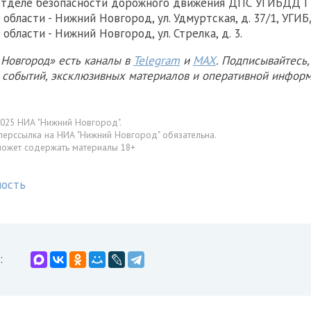
 отделе безопасности дорожного движения ДПС УГИБДД 
области - Нижний Новгород, ул. Удмуртская, д. 37/1, УГ
бласти - Нижний Новгород, ул. Стрелка, д. 3.
Новгород» есть каналы в
Telegram
и
MAX
. Подписывайтесь,
х событий, эксклюзивных материалов и оперативной информ
025 НИА "Нижний Новгород".
перссылка на НИА "Нижний Новгород" обязательна.
может содержать материалы 18+
ность
: