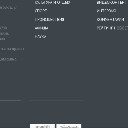
КУЛЬТУРА И ОТДЫХ
ВИДЕОКОНТЕНТ
город. ул.
СПОРТ
ИНТЕРВЬЮ
ПРОИСШЕСТВИЯ
КОММЕНТАРИИ
9798.
АФИША
РЕЙТИНГ НОВОС
вязи,
НАУКА
ций
тся на правах
ательные