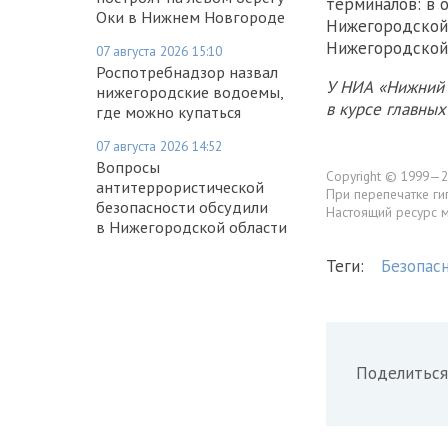
терминалов: в
Оки в Нижнем Новгороде
Нижегородской 
Нижегородской о
07 августа 2026 15:10
Роспотребнадзор назвал
У НИА «Нижний 
нижегородские водоемы,
в курсе главны
где можно купаться
07 августа 2026 14:52
Вопросы
Copyright © 1999—2
антитеррористической
При перепечатке ги
безопасности обсудили
Настоящий ресурс 
в Нижегородской области
Теги:
Безопас
Поделиться