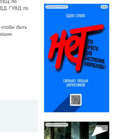
ГУВД по
ИБДД ГУВД по
СОЦРЕКЛАМА
 чтобы быть
ации.
СОЦРЕКЛАМА