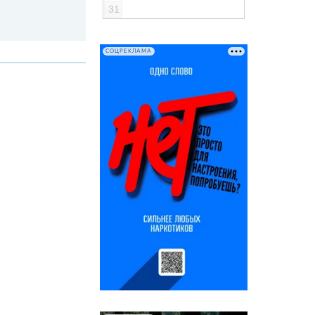
31
СОЦРЕКЛАМА