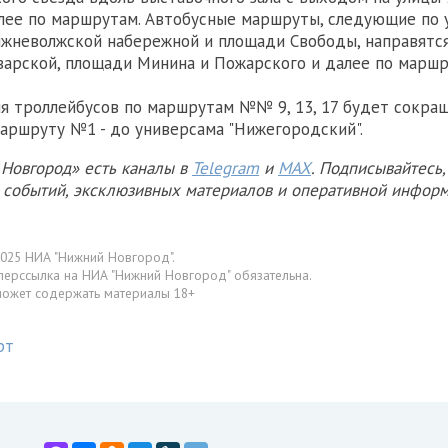
лее по маршрутам. Автобусные маршруты, следующие по 
жневолжской набережной и площади Свободы, направятся
варской, площади Минина и Пожарского и далее по маршр
я троллейбусов по маршрутам №№ 9, 13, 17 будет сокра
маршруту №1 - до универсама "Нижегородский".
Новгород» есть каналы в
Telegram
и
MAX
. Подписывайтесь,
х событий, эксклюзивных материалов и оперативной информ
025 НИА "Нижний Новгород".
перссылка на НИА "Нижний Новгород" обязательна.
может содержать материалы 18+
рт