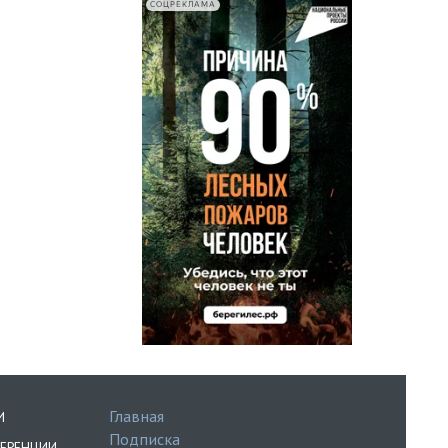
СОЦРЕКЛАМА
Главная
И
Подписка
ЕРЕНЦИИ