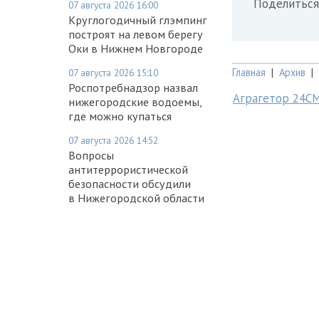
Поделиться
07 августа 2026 16:00
Круглогодичный глэмпинг
построят на левом берегу
Оки в Нижнем Новгороде
Главная
|
Архив
|
07 августа 2026 15:10
Роспотребнадзор назвал
Аграгетор 24С
нижегородские водоемы,
где можно купаться
07 августа 2026 14:52
Вопросы
антитеррористической
безопасности обсудили
в Нижегородской области