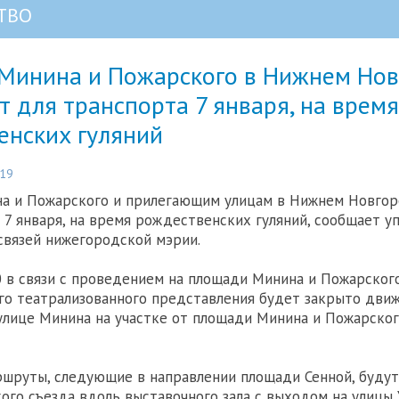
ТВО
Минина и Пожарского в Нижнем Нов
 для транспорта 7 января, на время
енских гуляний
:19
а и Пожарского и прилегающим улицам в Нижнем Новго
 7 января, на время рождественских гуляний, сообщает у
вязей нижегородской мэрии.
00 в связи с проведением на площади Минина и Пожарског
о театрализованного представления будет закрыто дви
улице Минина на участке от площади Минина и Пожарског
шруты, следующие в направлении площади Сенной, будут
кого съезда вдоль выставочного зала с выходом на улицы 