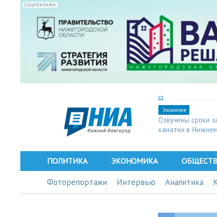
СОЦРЕКЛАМА
Эксклюзив
Озвучены сроки з
канатки в Нижне
ПОЛИТИКА
ЭКОНОМИКА
ОБЩЕСТ
Фоторепортажи
Интервью
Аналитика