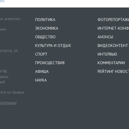
е агентство
ПОЛИТИКА
ФОТОРЕПОРТАЖ
ЭКОНОМИКА
ИНТЕРНЕТ-КОНФ
ение
ОБЩЕСТВО
АНОНСЫ
КУЛЬТУРА И ОТДЫХ
ВИДЕОКОНТЕНТ
город. ул.
СПОРТ
ИНТЕРВЬЮ
ПРОИСШЕСТВИЯ
КОММЕНТАРИИ
9798.
АФИША
РЕЙТИНГ НОВОС
вязи,
НАУКА
ций
тся на правах
ательные