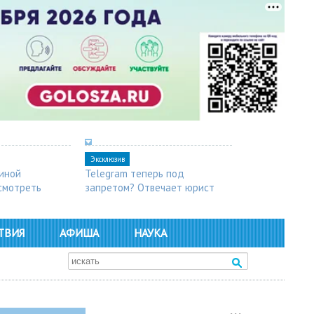
Эксклюзив
синой
Telegram теперь под
осмотреть
запретом? Отвечает юрист
ТВИЯ
АФИША
НАУКА