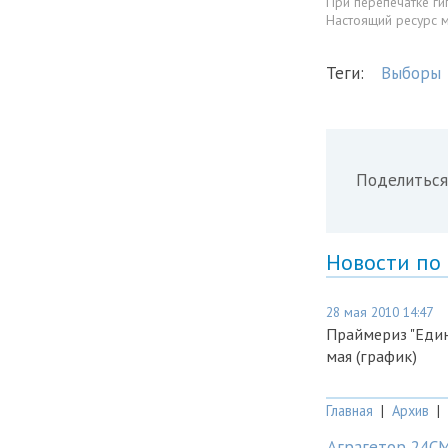
При перепечатке ги
Настоящий ресурс 
Теги:
Выборы
Поделиться
Новости по
28 мая 2010 14:47
Праймериз "Еди
мая (график)
Главная
|
Архив
|
Аграгетор 24С