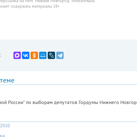
перссылка на НИА "Нижний Новгород" обязательна.
может содержать материалы 18+
:
 теме
ной России" по выборам депутатов Гордумы Нижнего Новгор
2010
МИ