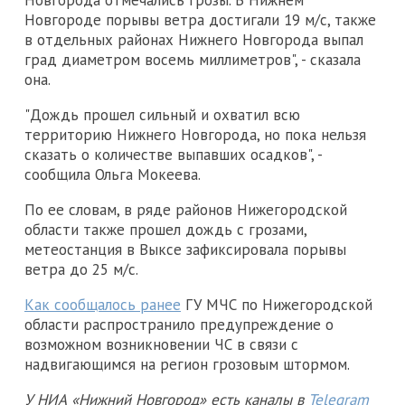
Новгорода отмечались грозы. В Нижнем
Новгороде порывы ветра достигали 19 м/с, также
в отдельных районах Нижнего Новгорода выпал
град диаметром восемь миллиметров", - сказала
она.
"Дождь прошел сильный и охватил всю
территорию Нижнего Новгорода, но пока нельзя
сказать о количестве выпавших осадков", -
сообщила Ольга Мокеева.
По ее словам, в ряде районов Нижегородской
области также прошел дождь с грозами,
метеостанция в Выксе зафиксировала порывы
ветра до 25 м/с.
Как сообщалось ранее
ГУ МЧС по Нижегородской
области распространило предупреждение о
возможном возникновении ЧС в связи с
надвигающимся на регион грозовым штормом.
У НИА «Нижний Новгород» есть каналы в
Telegram