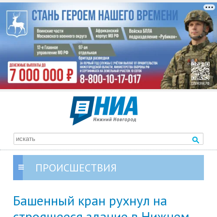
ПРОИСШЕСТВИЯ
Башенный кран рухнул на
строящееся здание в Нижнем