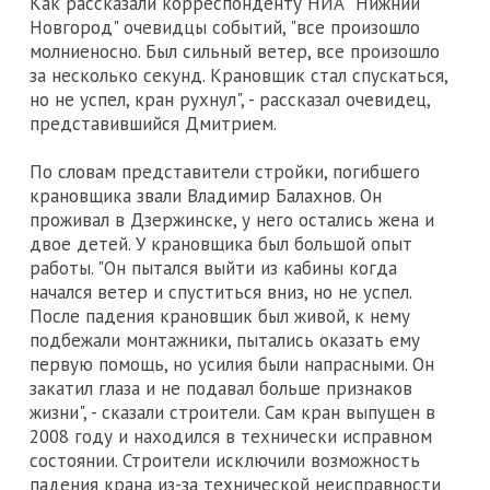
Как рассказали корреспонденту НИА "Нижний
Новгород" очевидцы событий, "все произошло
молниеносно. Был сильный ветер, все произошло
за несколько секунд. Крановщик стал спускаться,
но не успел, кран рухнул", - рассказал очевидец,
представившийся Дмитрием.
По словам представители стройки, погибшего
крановщика звали Владимир Балахнов. Он
проживал в Дзержинске, у него остались жена и
двое детей. У крановщика был большой опыт
работы. "Он пытался выйти из кабины когда
начался ветер и спуститься вниз, но не успел.
После падения крановщик был живой, к нему
подбежали монтажники, пытались оказать ему
первую помощь, но усилия были напрасными. Он
закатил глаза и не подавал больше признаков
жизни", - сказали строители. Сам кран выпущен в
2008 году и находился в технически исправном
состоянии. Строители исключили возможность
падения крана из-за технической неисправности