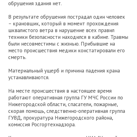
обрушения здания нет.
В результате обрушения пострадал один человек
– крановщик, который в момент прохождения
шквалистого ветра в нарушение всех правил
техники безопасности находился в кабине. Травмы
были несовместимы с жизнью. Прибывшие на
место происшествия медики констатировали его
смерть.
Материальный ущерб и причина падения крана
устанавливаются.
На месте происшествия в настоящее время
работают оперативная группа ГУ МЧС России по
Нижегородской области, спасатели, пожарные,
скорая помощь, следственно-оперативная группа
ГУВД, прокуратура Нижегородского района,
комиссия Росгортехнадзора.