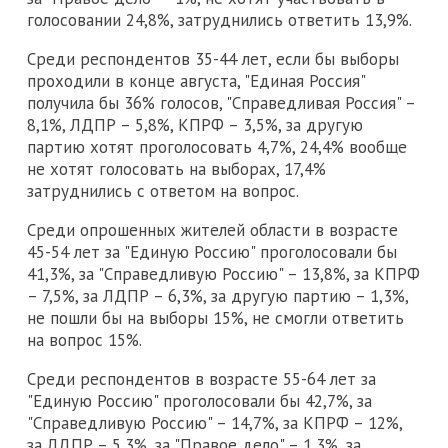
голосовании 24,8%, затруднились ответить 13,9%.
Среди респондентов 35-44 лет, если бы выборы
проходили в конце августа, "Единая Россия"
получила бы 36% голосов, "Справедливая Россия" –
8,1%, ЛДПР – 5,8%, КПРФ – 3,5%, за другую
партию хотят проголосовать 4,7%, 24,4% вообще
не хотят голосовать на выборах, 17,4%
затруднились с ответом на вопрос.
Среди опрошенных жителей области в возрасте
45-54 лет за "Единую Россию" проголосовали бы
41,3%, за "Справедливую Россию" – 13,8%, за КПРФ
– 7,5%, за ЛДПР – 6,3%, за другую партию – 1,3%,
не пошли бы на выборы 15%, не смогли ответить
на вопрос 15%.
Среди респондентов в возрасте 55-64 лет за
"Единую Россию" проголосовали бы 42,7%, за
"Справедливую Россию" – 14,7%, за КПРФ – 12%,
за ЛДПР – 5,3%, за "Правое дело" – 1,3%, за