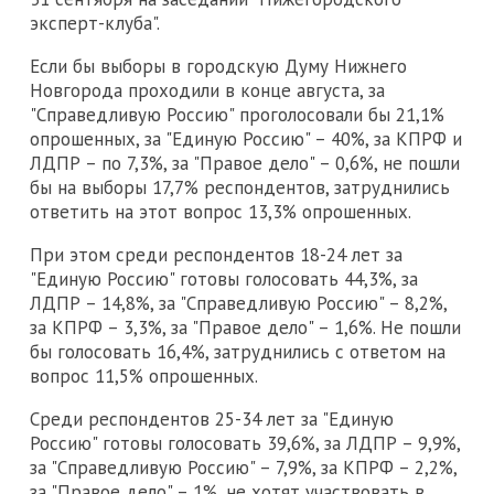
эксперт-клуба".
Если бы выборы в городскую Думу Нижнего
Новгорода проходили в конце августа, за
"Справедливую Россию" проголосовали бы 21,1%
опрошенных, за "Единую Россию" – 40%, за КПРФ и
ЛДПР – по 7,3%, за "Правое дело" – 0,6%, не пошли
бы на выборы 17,7% респондентов, затруднились
ответить на этот вопрос 13,3% опрошенных.
При этом среди респондентов 18-24 лет за
"Единую Россию" готовы голосовать 44,3%, за
ЛДПР – 14,8%, за "Справедливую Россию" – 8,2%,
за КПРФ – 3,3%, за "Правое дело" – 1,6%. Не пошли
бы голосовать 16,4%, затруднились с ответом на
вопрос 11,5% опрошенных.
Среди респондентов 25-34 лет за "Единую
Россию" готовы голосовать 39,6%, за ЛДПР – 9,9%,
за "Справедливую Россию" – 7,9%, за КПРФ – 2,2%,
за "Правое дело" – 1%, не хотят участвовать в