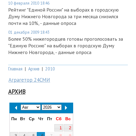
10 февраля 2010 18:46
Рейтинг "Единой России" на выборах в городскую
Думу Нижнего Новгорода за три месяца снизился
почти на 10%, - данные опроса
01 декабря 2009 18:43
Более 50% нижегородцев готовы проголосовать за
"Единую Россию" на выборах в городскую Думу
Нижнего Новгорода, - данные опроса
Главная
|
Архив
|
2010
Аграгетор 24СМИ
АРХИВ
Пн
Вт
Ср
Чт
Пт
Сб
Вс
1
2
3
4
5
6
7
8
9