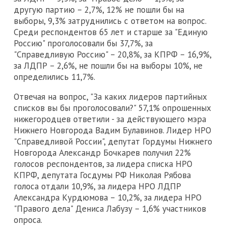
другую партию – 2,7%, 12% не пошли бы на
выборы, 9,3% затруднились с ответом на вопрос.
Среди респондентов 65 лет и старше за "Единую
Россию" проголосовали бы 37,7%, за
"Справедливую Россию" – 20,8%, за КПРФ – 16,9%,
за ЛДПР – 2,6%, не пошли бы на выборы 10%, не
определились 11,7%.
Отвечая на вопрос, "За каких лидеров партийных
списков вы бы проголосовали?" 57,1% опрошенных
нижегородцев ответили - за действующего мэра
Нижнего Новгорода Вадим Булавинов. Лидер НРО
"Справедливой России", депутат Гордумы Нижнего
Новгорода Александр Бочкарев получил 22%
голосов респондентов, за лидера списка НРО
КПРФ, депутата Госдумы РФ Николая Рябова
голоса отдали 10,9%, за лидера НРО ЛДПР
Александра Курдюмова – 10,2%, за лидера НРО
"Правого дела" Дениса Лабузу – 1,6% участников
опроса.