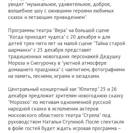
увидят "музыкальное, удивительное, доброе,
волшебное шоу с ожившими героями любимых
сказок и летающим привидением".
Программы театра "Вера" на большой сцене
"Когда приходят чудеса" с 20 декабря и для
детей трех-пяти лет на малой сцене "Тайна старой
шарманки" с 25 декабря представят
традиционных новогодних персонажей Дедушку
Мороза и Снегурочку в "уютной атмосфере
домашнего праздника" с чаепитием, фотографиями
на память, песнями, играми и загадками.
Центральный концертный зал "Юпитер" 25 и 26
декабря предложит зрителям новогоднюю сказку
"Морозко" по мотивам одноименной русской
народной сказки в исполнении актеров
московского областного театра "Стрела" под
руководством Натальи Ступиной. После спектакля
в фойе гостей будет ждать игровая программа –