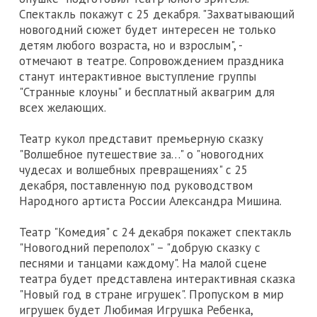
Спектакль покажут с 25 декабря. "Захватывающий
новогодний сюжет будет интересен не только
детям любого возраста, но и взрослым", -
отмечают в театре. Сопровождением праздника
станут интерактивное выступление группы
"Странные клоуны" и бесплатный аквагрим для
всех желающих.
Театр кукол представит премьерную сказку
"Волшебное путешествие за…" о "новогодних
чудесах и волшебных превращениях" с 25
декабря, поставленную под руководством
Народного артиста России Александра Мишина.
Театр "Комедия" с 24 декабря покажет спектакль
"Новогодний переполох" – "добрую сказку с
песнями и танцами каждому". На малой сцене
театра будет представлена интерактивная сказка
"Новый год в стране игрушек". Пропуском в мир
игрушек будет Любимая Игрушка Ребенка,