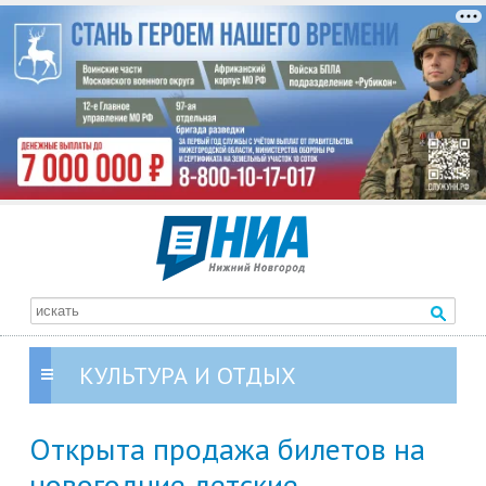
КУЛЬТУРА И ОТДЫХ
Открыта продажа билетов на
новогодние детские