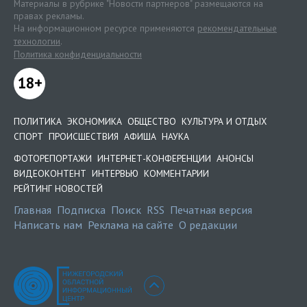
Материалы в рубрике "Новости партнеров" размещаются на
правах рекламы.
На информационном ресурсе применяются
рекомендательные
технологии
.
Политика конфиденциальности
18+
ПОЛИТИКА
ЭКОНОМИКА
ОБЩЕСТВО
КУЛЬТУРА И ОТДЫХ
СПОРТ
ПРОИСШЕСТВИЯ
АФИША
НАУКА
ФОТОРЕПОРТАЖИ
ИНТЕРНЕТ-КОНФЕРЕНЦИИ
АНОНСЫ
ВИДЕОКОНТЕНТ
ИНТЕРВЬЮ
КОММЕНТАРИИ
РЕЙТИНГ НОВОСТЕЙ
Главная
Подписка
Поиск
RSS
Печатная версия
Написать нам
Реклама на сайте
О редакции