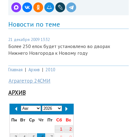
Новости по теме
21 декабря 2009 13:32
Более 250 елок будет установлено во дворах
Нижнего Новгорода к Новому году
Главная
|
Архив
|
2010
Аграгетор 24СМИ
АРХИВ
Пн
Вт
Ср
Чт
Пт
Сб
Вс
1
2
3
4
5
6
7
8
9