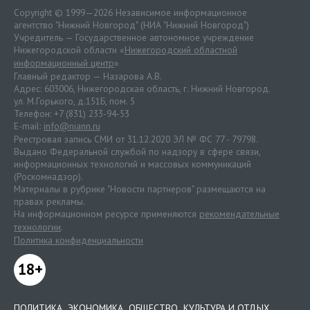
Copyright © 1999—2026 Независимое информационное
агентство "Нижний Новгород" (НИА "Нижний Новгород")
Учредитель — Государственное автономное учреждение
Нижегородской области «
Нижегородский областной
информационный центр
»
Главный редактор — Назарова А.В.
Адрес: 603006, Нижегородская область, г. Нижний Новгород.
ул. М.Горького, д.151Б, пом. 5
Телефон: +7 (831) 233-94-53
E-mail:
info@niann.ru
Реестровая запись СМИ от 31.12.2020 ЭЛ № ФС 77 - 79798.
Выдано Федеральной службой по надзору в сфере связи,
информационных технологий и массовых коммуникаций
(Роскомнадзор).
Материалы в рубрике "Новости партнеров" размещаются на
правах рекламы.
На информационном ресурсе применяются
рекомендательные
технологии
.
Политика конфиденциальности
18+
ПОЛИТИКА
ЭКОНОМИКА
ОБЩЕСТВО
КУЛЬТУРА И ОТДЫХ