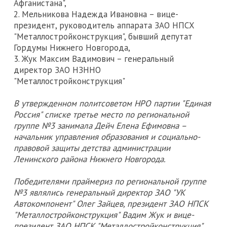
Афганистана",
2. Мельникова Надежда Ивановна – вице-
президент, руководитель аппарата ЗАО НПСХ
"Металлостройконструкция", бывший депутат
Гордумы Нижнего Новгорода,
3. Жук Максим Вадимович – генеральный
директор ЗАО НЗННО
"Металлостройконструкция"
В утвержденном политсоветом НРО партии "Единая
Россия" списке третье место по региональной
группе №3 занимала Дейч Елена Ефимовна –
начальник управления образования и социально-
правовой защиты детства администрации
Ленинского района Нижнего Новгорода.
Победителями праймериз по региональной группе
№3 являлись генеральный директор ЗАО "УК
Автокомпонент" Олег Зайцев, президент ЗАО НПСК
"Металлостройконструкция" Вадим Жук и вице-
президент ЗАО НПСК "Металлостройконструкция"