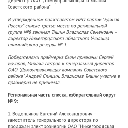
директор ОАО "Домоуправляющая компания
Советского района"
В утвержденном политсоветом НРО партии "Единая
Россия" списке третье место по региональной
группе №8 занимал Тишин Владислав Семенович –
директор Нижегородского областного Училища
олимпийского резерва № 1.
Победителями праймериз были признаны Сергей
Бочаров, Михаил Петров и генеральный директор
ОАО "Домоуправляющая компания Советского
района" Андрей Спицын. Владислав Тишин участие в
праймериз не принимал.
Региональная часть списка, избирательный округ
№ 9:
1. Водопьянов Евгений Александрович –
заместитель генерального директора по
продажам электроэнергии ОАО "Нижегородская