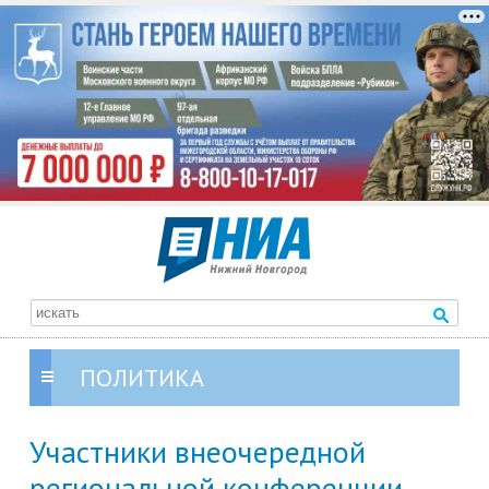
ПОЛИТИКА
Участники внеочередной
региональной конференции