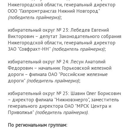
Нижегородской области, генеральный директор
ООО "Газпромтрансгаз Нижний Новгород"
(победитель праймериз)
;
избирательный округ № 23: Лебедев Евгений
Викторович – депутат Законодательного собрания
Нижегородской области, генеральный директор
ЗАО "Совфрахт-НН"
(победитель праймериз)
;
избирательный округ № 24: Лесун Анатолий
Федорович – начальник Горьковской железной
дороги – филиала ОАО "Российские железные
дороги"
(победитель праймериз)
;
избирательный округ № 25: Шавин Олег Борисович
– директор филиала "Нижновэнерго", заместитель
генерального директора ОАО "МРСК Центра и
Приволжья"
(победитель праймериз)
.
По региональным группам: