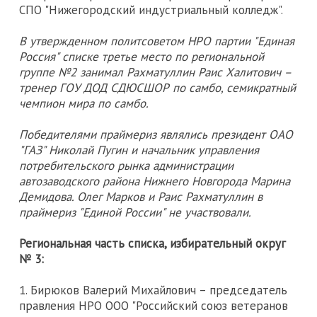
СПО "Нижегородский индустриальный колледж".
В утвержденном политсоветом НРО партии "Единая
Россия" списке третье место по региональной
группе №2 занимал Рахматуллин Раис Халитович –
тренер ГОУ ДОД СДЮСШОР по самбо, семикратный
чемпион мира по самбо.
Победителями праймериз являлись президент ОАО
"ГАЗ" Николай Пугин и начальник управления
потребительского рынка администрации
автозаводского района Нижнего Новгорода Марина
Демидова. Олег Марков и Раис Рахматуллин в
праймериз "Единой России" не участвовали.
Региональная часть списка, избирательный округ
№ 3:
1. Бирюков Валерий Михайлович – председатель
правления НРО ООО "Российский союз ветеранов