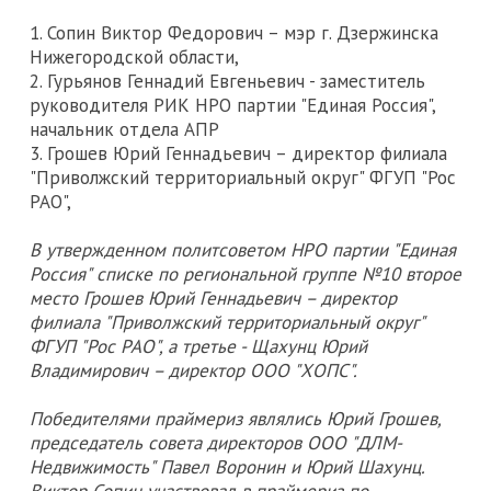
1. Сопин Виктор Федорович – мэр г. Дзержинска
Нижегородской области,
2. Гурьянов Геннадий Евгеньевич - заместитель
руководителя РИК НРО партии "Единая Россия",
начальник отдела АПР
3. Грошев Юрий Геннадьевич – директор филиала
"Приволжский территориальный округ" ФГУП "Рос
РАО",
В утвержденном политсоветом НРО партии "Единая
Россия" списке по региональной группе №10 второе
место Грошев Юрий Геннадьевич – директор
филиала "Приволжский территориальный округ"
ФГУП "Рос РАО", а третье - Щахунц Юрий
Владимирович – директор ООО "ХОПС".
Победителями праймериз являлись Юрий Грошев,
председатель совета директоров ООО "ДЛМ-
Недвижимость" Павел Воронин и Юрий Шахунц.