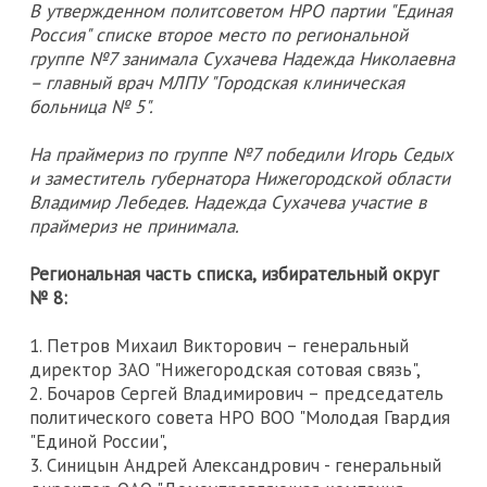
В утвержденном политсоветом НРО партии "Единая
Россия" списке второе место по региональной
группе №7 занимала Сухачева Надежда Николаевна
– главный врач МЛПУ "Городская клиническая
больница № 5".
На праймериз по группе №7 победили Игорь Седых
и заместитель губернатора Нижегородской области
Владимир Лебедев. Надежда Сухачева участие в
праймериз не принимала.
Региональная часть списка, избирательный округ
№ 8:
1. Петров Михаил Викторович – генеральный
директор ЗАО "Нижегородская сотовая связь",
2. Бочаров Сергей Владимирович – председатель
политического совета НРО ВОО "Молодая Гвардия
"Единой России",
3. Синицын Андрей Александрович - генеральный