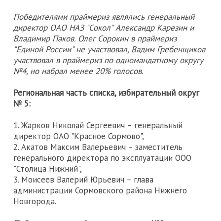
Победителями праймериз являлись генеральный
директор ОАО НАЗ "Сокол" Александр Карезин и
Владимир Паков. Олег Сорокин в праймериз
"Единой России" не участвовал, Вадим Гребенщиков
участвовал в праймериз по одномандатному округу
№4, но набрал менее 20% голосов.
Региональная часть списка, избирательный округ
№ 5:
1. Жарков Николай Сергеевич – генеральный
директор ОАО "Красное Сормово",
2. Акатов Максим Валерьевич – заместитель
генерального директора по эксплуатации ООО
"Столица Нижний",
3. Моисеев Валерий Юрьевич – глава
администрации Сормовского района Нижнего
Новгорода.