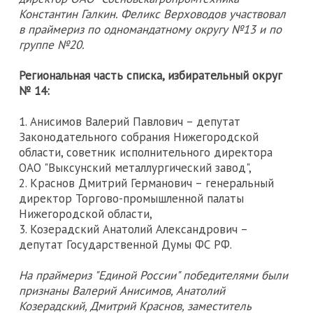
Константин Галкин. Феликс Верховодов участвовал
в праймериз по одномандатному округу №13 и по
группе №20.
Региональная часть списка, избирательный округ
№ 14:
1. Анисимов Валерий Павлович – депутат
Законодательного собрания Нижегородской
области, советник исполнительного директора
ОАО "Выксунский металлургический завод",
2. Краснов Дмитрий Германович – генеральный
директор Торгово-промышленной палаты
Нижегородской области,
3. Козерадский Анатолий Александрович –
депутат Государственной Думы ФС РФ.
На праймериз "Единой России" победителями были
признаны Валерий Анисимов, Анатолий
Козерадский, Дмитрий Краснов, заместитель