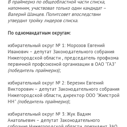
В праймериз по общеобластной части списка,
напомним, участвовал только один кандидат –
Валерий Шанцев. Политсовет впоследствии
утвердил тройку лидеров списка.
По одномандатным округам:
избирательный округ № 1: Морозов Евгений
Иванович – депутат Законодательного собрания
Нижегородской области , председатель профкома
первичной профсоюзной организации в ОАО "ГАЗ"
(победитель праймериз)
;
избирательный округ № 2: Березин Евгений
Викторович – депутат Законодательного собрания
Нижегородской области, директор ООО "Жилстрой
НН"
(победитель праймериз)
;
избирательный округ № 3: Жук Вадим
Анатольевич – депутат Законодательного
собрания Нижегородской области, президент ЗАО