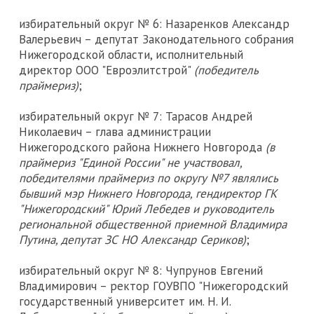
избирательный округ № 6: Назаренков Александр
Валерьевич – депутат Законодательного собрания
Нижегородской области, исполнительный
директор ООО "Евроэлитстрой"
(победитель
праймериз)
;
избирательный округ № 7: Тарасов Андрей
Николаевич – глава администрации
Нижегородского района Нижнего Новгорода
(в
праймериз "Единой России" не участвовал,
победителями праймериз по округу №7 являлись
бывший мэр Нижнего Новгорода, гендиректор ГК
"Нижегородский" Юрий Лебедев и руководитель
региональной общественной приемной Владимира
Путина, депутат ЗС НО Александр Сериков)
;
избирательный округ № 8: Чупрунов Евгений
Владимирович – ректор ГОУВПО "Нижегородский
государственный университет им. Н. И.