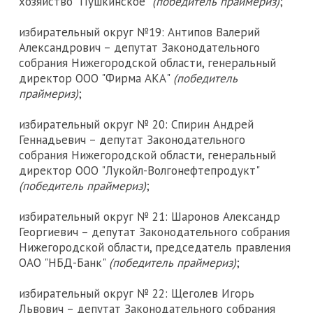
хозяйство "Пушкинское"
(победитель праймериз)
;
избирательный округ №19: Антипов Валерий
Александрович – депутат Законодательного
собрания Нижегородской области, генеральный
директор ООО "Фирма АКА"
(победитель
праймериз)
;
избирательный округ № 20: Спирин Андрей
Геннадьевич – депутат Законодательного
собрания Нижегородской области, генеральный
директор ООО "Лукойл-Волгонефтепродукт"
(победитель праймериз)
;
избирательный округ № 21: Шаронов Александр
Георгиевич – депутат Законодательного собрания
Нижегородской области, председатель правления
ОАО "НБД-Банк"
(победитель праймериз)
;
избирательный округ № 22: Щеголев Игорь
Львович – депутат Законодательного собрания