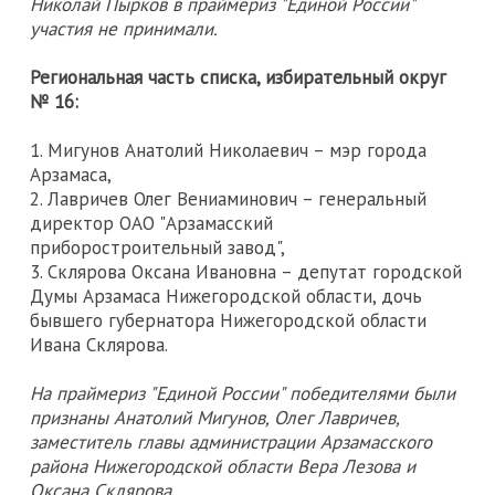
Николай Пырков в праймериз "Единой России"
участия не принимали.
Региональная часть списка, избирательный округ
№ 16:
1. Мигунов Анатолий Николаевич – мэр города
Арзамаса,
2. Лавричев Олег Вениаминович – генеральный
директор ОАО "Арзамасский
приборостроительный завод",
3. Склярова Оксана Ивановна – депутат городской
Думы Арзамаса Нижегородской области, дочь
бывшего губернатора Нижегородской области
Ивана Склярова.
На праймериз "Единой России" победителями были
признаны Анатолий Мигунов, Олег Лавричев,
заместитель главы администрации Арзамасского
района Нижегородской области Вера Лезова и
Оксана Склярова.