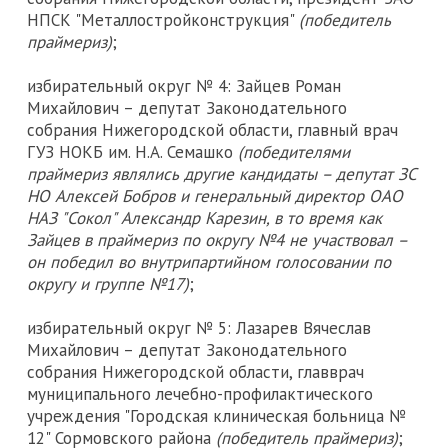
НПСК "Металлостройконструкция"
(победитель
праймериз)
;
избирательный округ № 4: Зайцев Роман
Михайлович – депутат Законодательного
собрания Нижегородской области, главный врач
ГУЗ НОКБ им. Н.А. Семашко
(победителями
праймериз являлись другие кандидаты – депутат ЗС
НО Алексей Бобров и генеральный директор ОАО
НАЗ "Сокол" Александр Карезин, в то время как
Зайцев в праймериз по округу №4 не участвовал –
он победил во внутрипартийном голосовании по
округу и группе №17)
;
избирательный округ № 5: Лазарев Вячеслав
Михайлович – депутат Законодательного
собрания Нижегородской области, главврач
муниципального лечебно-профилактического
учреждения "Городская клиническая больница №
12" Сормовского района
(победитель праймериз)
;