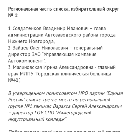
Региональная часть списка, избирательный округ
№ 1:
1. Солдатенков Владимир Иванович – глава
администрации Автозаводского района города
Нижнего Новгорода,
2. Зайцев Олег Николаевич – генеральный
директор ЗАО "Управляющая компания
Автокомпонент",
3. Малиновская Ирина Александровна - главный
врач МЛПУ "Городская клиническая больница
№40",
В утвержденном политсоветом НРО партии "Единая
Россия" списке третье место по региональной
группе №1 занимал Варакса Сергей Александрович
– директор ГОУ СПО "Нижегородский
индустриальный колледж".