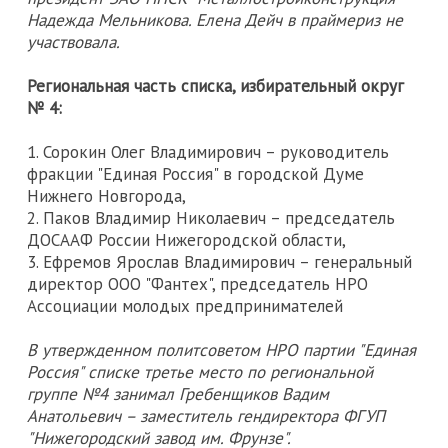
Надежда Мельникова. Елена Дейч в праймериз не
участвовала.
Региональная часть списка, избирательный округ
№ 4:
1. Сорокин Олег Владимирович – руководитель
фракции "Единая Россия" в городской Думе
Нижнего Новгорода,
2. Паков Владимир Николаевич – председатель
ДОСААФ России Нижегородской области,
3. Ефремов Ярослав Владимирович – генеральный
директор ООО "Фантех", председатель НРО
Ассоциации молодых предпринимателей
В утвержденном политсоветом НРО партии "Единая
Россия" списке третье место по региональной
группе №4 занимал Гребенщиков Вадим
Анатольевич – заместитель гендиректора ФГУП
"Нижегородский завод им. Фрунзе".