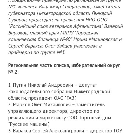
Победителями праймериз по региональной группе
№1 являлись Владимир Солдатенков, заместитель
губернатора Нижегородской области Геннадий
Суворов, председатель правления НРО ООО
"Российский союз ветеранов Афганистана" Валерий
Бирюков, главный врач МЛПУ "Городская
клиническая больница №40" Ирина Малиновская и
Сергей Варакса. Олег Зайцев участвовал в
праймериз по группе №3.
Региональная часть списка, избирательный округ
№ 2:
1. Пугин Николай Андреевич – депутат
Законодательного собрания Нижегородской
области, президент ОАО "ГАЗ",
2. Марков Олег Михайлович – заместитель
управляющего директора, директор по
реализации и маркетингу ООО Торговый дом
"Русские машины",
3. Варакса Сергей Александрович – директор ГОУ