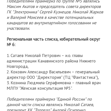
Победителями праймериз по группе №5 являлись
Максим Акатов и председатель совета директоров
ГК "Электроника" Сергей Кузнецов. Николай Жарков
и Валерий Моисеев в качестве потенциальных
кандидатов во внутрипартийном голосовании не
участвовали.
Региональная часть списка, избирательный округ
№ 6:
1. Сатаев Николай Петрович – и.о. главы
администрации Канавинского района Нижнего
Новгорода,
2. Кокович Александр Васильевич – генеральный
директор ООО "Директория" (ТЦ "Фантастика"),
3. Кознина Людмила Серафимовна – главный врач
МЛПУ "Женская консультация №5".
Победителями праймериз "Единой России" по
данной части списка являлись Николай Сатаев,
президент ХК "Торпедо" Андрей Осипенко,