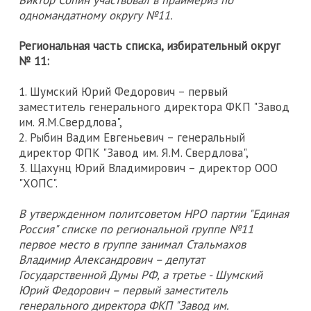
Виктор Сопин участвовал в праймериз по
одномандатному округу №11.
Региональная часть списка, избирательный округ
№ 11:
1. Шумский Юрий Федорович – первый
заместитель генерального директора ФКП "Завод
им. Я.М.Свердлова",
2. Рыбин Вадим Евгеньевич – генеральный
директор ФПК "Завод им. Я.М. Свердлова",
3. Щахунц Юрий Владимирович – директор ООО
"ХОПС".
В утвержденном политсоветом НРО партии "Единая
Россия" списке по региональной группе №11
первое место в группе занимал Стальмахов
Владимир Александрович – депутат
Государственной Думы РФ, а третье - Шумский
Юрий Федорович – первый заместитель
генерального директора ФКП "Завод им.