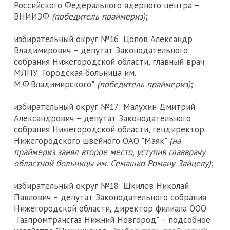
Российского Федерального ядерного центра –
ВНИИЭФ
(
победитель праймериз)
;
избирательный округ №16: Цопов Александр
Владимирович – депутат Законодательного
собрания Нижегородской области, главный врач
МЛПУ "Городская больница им.
М.Ф.Владимирского"
(победитель праймериз)
;
избирательный округ №17: Малухин Дмитрий
Александрович – депутат Законодательного
собрания Нижегородской области, гендиректор
Нижегородского швейного ОАО "Маяк"
(на
праймериз занял второе место, уступив главврачу
областной больницы им. Семашко Роману Зайцеву)
;
избирательный округ №18: Шкилев Николай
Павлович – депутат Законодательного собрания
Нижегородской области, директор филиала ООО
"Газпромтрансгаз Нижний Новгород" – подсобное