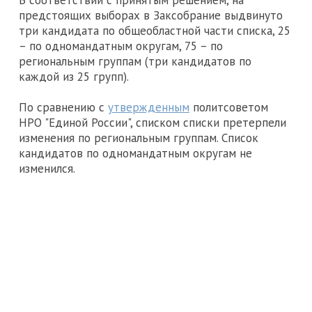
В соответствии с принятым решением, на
предстоящих выборах в Заксобрание выдвинуто
три кандидата по общеобластной части списка, 25
– по одномандатным округам, 75 – по
региональным группам (три кандидатов по
каждой из 25 групп).
По сравнению с
утвержденным
политсоветом
НРО "Единой России", списком списки претерпели
изменения по региональным группам. Список
кандидатов по одномандатным округам не
изменился.