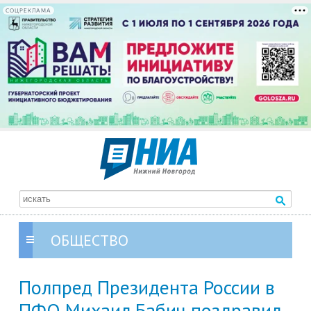
СОЦРЕКЛАМА
ОБЩЕСТВО
Полпред Президента России в
ПФО Михаил Бабич поздравил