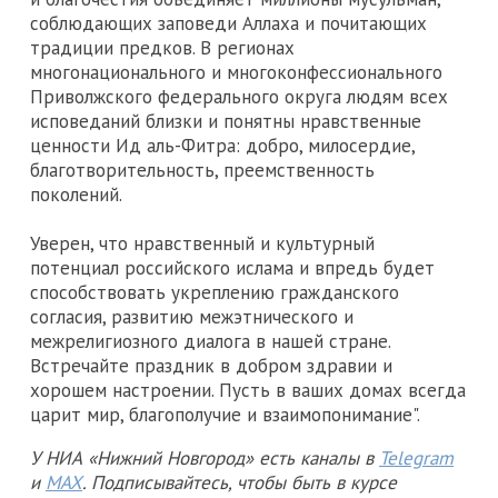
соблюдающих заповеди Аллаха и почитающих
традиции предков. В регионах
многонационального и многоконфессионального
Приволжского федерального округа людям всех
исповеданий близки и понятны нравственные
ценности Ид аль-Фитра: добро, милосердие,
благотворительность, преемственность
поколений.
Уверен, что нравственный и культурный
потенциал российского ислама и впредь будет
способствовать укреплению гражданского
согласия, развитию межэтнического и
межрелигиозного диалога в нашей стране.
Встречайте праздник в добром здравии и
хорошем настроении. Пусть в ваших домах всегда
царит мир, благополучие и взаимопонимание".
У НИА «Нижний Новгород» есть каналы в
Telegram
и
MAX
. Подписывайтесь, чтобы быть в курсе