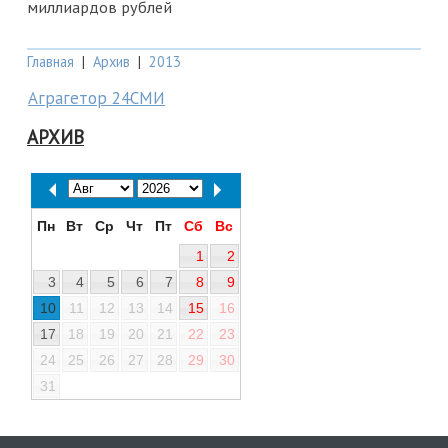
миллиардов рублей
Главная
|
Архив
|
2013
Аграгетор 24СМИ
АРХИВ
Пн
Вт
Ср
Чт
Пт
Сб
Вс
1
2
3
4
5
6
7
8
9
10
11
12
13
14
15
16
17
18
19
20
21
22
23
24
25
26
27
28
29
30
31