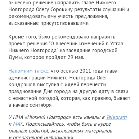
вынесено решение направить главе Нижнего
Новгорода Олегу Сорокину результаты слушаний и
рекомендовать ему учесть предложения,
высказанные присутствовавшими.
Кроме того, было рекомендовано направить
проект решения "О внесении изменений в Устав
Нижнего Новгорода" на заседание городской
Думы, которое пройдет 29 мая.
Напомним также
, что осенью 2011 года глава
администрации Нижнего Новгорода Олег
Кондрашов выступил с идеей перенести
празднование Дня города на другую дату в связи
с ненастной погодой, которая, как правило, бывает
в начале сентября.
У НИА «Нижний Новгород» есть каналы в
Telegram
и
MAX
. Подписывайтесь, чтобы быть в курсе
главных событий, эксклюзивных материалов
и оперативной информации.