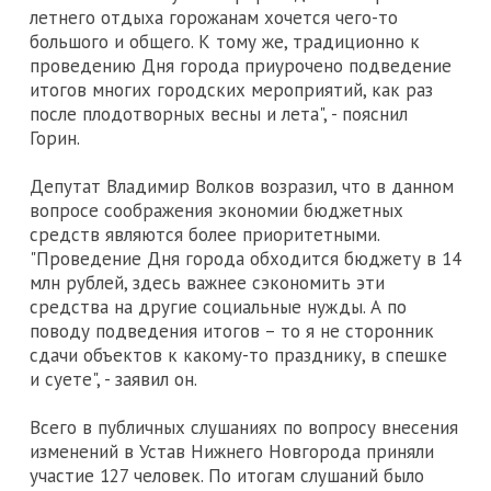
летнего отдыха горожанам хочется чего-то
большого и общего. К тому же, традиционно к
проведению Дня города приурочено подведение
итогов многих городских мероприятий, как раз
после плодотворных весны и лета", - пояснил
Горин.
Депутат Владимир Волков возразил, что в данном
вопросе соображения экономии бюджетных
средств являются более приоритетными.
"Проведение Дня города обходится бюджету в 14
млн рублей, здесь важнее сэкономить эти
средства на другие социальные нужды. А по
поводу подведения итогов – то я не сторонник
сдачи объектов к какому-то празднику, в спешке
и суете", - заявил он.
Всего в публичных слушаниях по вопросу внесения
изменений в Устав Нижнего Новгорода приняли
участие 127 человек. По итогам слушаний было