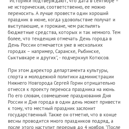
"Историки подтверждают, что дата в сентябре –
не историческая, соответственно, ее можно
переносить. А лучше провести один хороший
праздник в июне, когда удовольствие получат и
выступающие, и горожане, чем распылять
бюджетные средства, которых и так немного. Тем
более, что тенденция отмечать День города в
День России отмечается уже в нескольких
городах – например, Саранске, Рыбинске,
Сыктывкаре и других", - подчеркнул Котюсов.
При этом директор департамента культуры,
спорта и молодежной политики администрации
Нижнего Новгорода Сергей Горин отрицательно
отнесся к проекту переноса праздника на июнь.
По его словам, совмещение празднования Дня
России и Дня города в один день может привести
к тому, что местный праздник заслонит
государственный. Также он отметил, что в конце
весны проводится много праздников подряд, а
после этого наступит перерыв до 4 ноября. "После