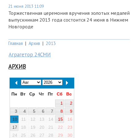
21 июня 2013 11:09
Торжественная церемония вручения золотых медалей
выпускникам 2013 года состоится 24 июня в Нижнем
Новгороде
Главная
|
Архив
|
2013
Аграгетор 24СМИ
АРХИВ
Пн
Вт
Ср
Чт
Пт
Сб
Вс
1
2
3
4
5
6
7
8
9
10
11
12
13
14
15
16
17
18
19
20
21
22
23
24
25
26
27
28
29
30