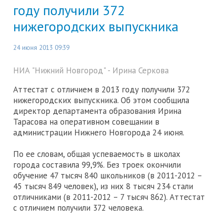
году получили 372
нижегородских выпускника
24 июня 2013 09:39
НИА "Нижний Новгород" - Ирина Серкова
Аттестат с отличием в 2013 году получили 372
нижегородских выпускника. Об этом сообщила
директор департамента образования Ирина
Тарасова на оперативном совещании в
администрации Нижнего Новгорода 24 июня.
По ее словам, общая успеваемость в школах
города составила 99,9%. Без троек окончили
обучение 47 тысяч 840 школьников (в 2011-2012 –
45 тысяч 849 человек), из них 8 тысяч 234 стали
отличниками (в 2011-2012 – 7 тысяч 862). Аттестат
с отличием получили 372 человека.