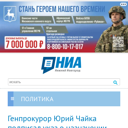
ПОЛИТИКА
Генпрокурор Юрий Чайка
подписал указ о назначении