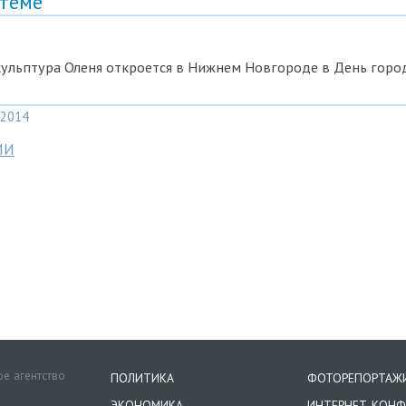
 теме
ульптура Оленя откроется в Нижнем Новгороде в День горо
2014
МИ
е агентство
ПОЛИТИКА
ФОТОРЕПОРТАЖ
ЭКОНОМИКА
ИНТЕРНЕТ-КОНФ