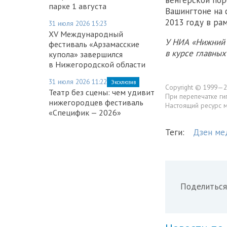
парке 1 августа
Вашингтоне на 
2013 году в ра
31 июля 2026 15:23
XV Международный
У НИА «Нижний 
фестиваль «Арзамасские
в курсе главны
купола» завершился
в Нижегородской области
31 июля 2026 11:22
Эксклюзив
Copyright © 1999—2
Театр без сцены: чем удивит
При перепечатке ги
нижегородцев фестиваль
Настоящий ресурс 
«Специфик — 2026»
Теги:
Дзен ме
Поделиться