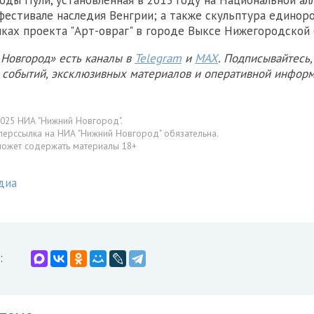
фестивале наследия Венгрии; а также скульптура единоро
мках проекта "Арт-овраг" в городе Выксе Нижегородской 
Новгород» есть каналы в
Telegram
и
MAX
. Подписывайтесь,
х событий, эксклюзивных материалов и оперативной информ
025 НИА "Нижний Новгород".
перссылка на НИА "Нижний Новгород" обязательна.
может содержать материалы 18+
диа
: