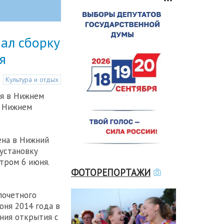
ал сборку
я
Культура и отдых
ня в Нижнем
в Нижнем
ена в Нижний
установку
тром 6 июня.
ФОТОРЕПОРТАЖИ
почетного
юня 2014 года в
ния открытия с