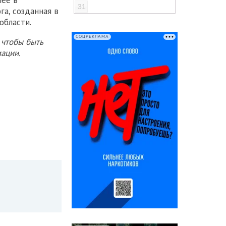
31
га, созданная в
области.
СОЦРЕКЛАМА
 чтобы быть
ации.