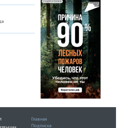
СОЦРЕКЛАМА
да
Главная
И
Подписка
ЕРЕНЦИИ