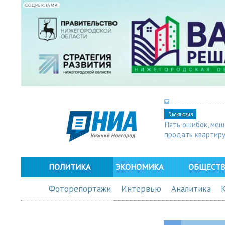
СОЦРЕКЛАМА
Эксклюзив
Пять ошибок, ме
продать квартир
ПОЛИТИКА
ЭКОНОМИКА
ОБЩЕСТ
Фоторепортажи
Интервью
Аналитика