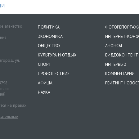
МИ
е агентство
ПОЛИТИКА
ФОТОРЕПОРТАЖ
ЭКОНОМИКА
ИНТЕРНЕТ-КОНФ
ение
ОБЩЕСТВО
АНОНСЫ
КУЛЬТУРА И ОТДЫХ
ВИДЕОКОНТЕНТ
город. ул.
СПОРТ
ИНТЕРВЬЮ
ПРОИСШЕСТВИЯ
КОММЕНТАРИИ
9798.
АФИША
РЕЙТИНГ НОВОС
вязи,
НАУКА
ций
тся на правах
ательные