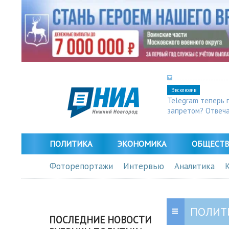
Эксклюзив
Telegram теперь 
запретом? Отвеч
ПОЛИТИКА
ЭКОНОМИКА
ОБЩЕСТ
Фоторепортажи
Интервью
Аналитика
ПОЛИТ
ПОСЛЕДНИЕ НОВОСТИ