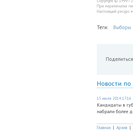
Copyright © 1999—2
При перепечатке ги
Настоящий ресурс 
Теги:
Выборы
Поделиться
Новости по
15 июля 2014 17:16
Кандидаты в гу
набрали более д
Главная
|
Архив
|