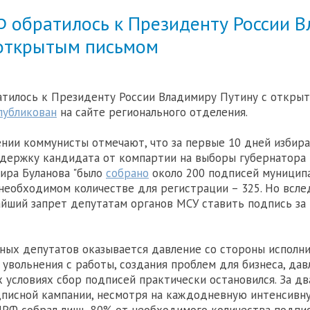
 обратилось к Президенту России 
 открытым письмом
тилось к Президенту России Владимиру Путину с открыт
публикован
на сайте регионального отделения.
нии коммунисты отмечают, что за первые 10 дней избир
ддержку кандидата от компартии на выборы губернатора
ира Буланова "было
собрано
около 200 подписей муницип
необходимом количестве для регистрации – 325. Но всле
йший запрет депутатам органов МСУ ставить подпись за
ных депутатов оказывается давление со стороны исполни
 увольнения с работы, создания проблем для бизнеса, дав
х условиях сбор подписей практически остановился. За дв
писной кампании, несмотря на каждодневную интенсивну