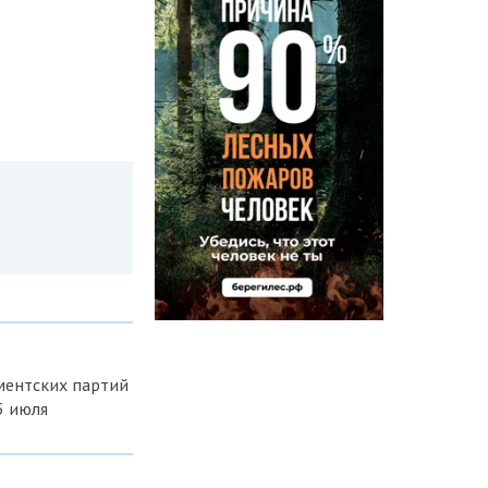
ментских партий
5 июля