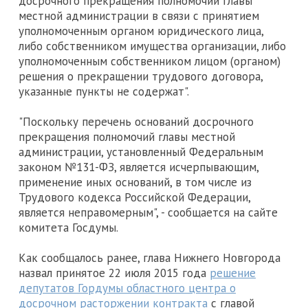
досрочного прекращения полномочий главы
местной администрации в связи с принятием
уполномоченным органом юридического лица,
либо собственником имущества организации, либо
уполномоченным собственником лицом (органом)
решения о прекращении трудового договора,
указанные пункты не содержат".
"Поскольку перечень оснований досрочного
прекращения полномочий главы местной
администрации, установленный Федеральным
законом №131-ФЗ, является исчерпывающим,
применение иных оснований, в том числе из
Трудового кодекса Российской Федерации,
является неправомерным", - сообщается на сайте
комитета Госдумы.
Как сообщалось ранее, глава Нижнего Новгорода
назвал принятое 22 июля 2015 года
решение
депутатов Гордумы областного центра о
досрочном расторжении контракта
с главой