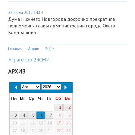
22 июля 2015 14:14
Дума Нижнего Новгорода досрочно прекратила
полномочия главы администрации города Олега
Кондрашова
Главная
|
Архив
|
2015
Аграгетор 24СМИ
АРХИВ
Пн
Вт
Ср
Чт
Пт
Сб
Вс
1
2
3
4
5
6
7
8
9
10
11
12
13
14
15
16
17
18
19
20
21
22
23