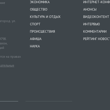
ЭКОНОМИКА
ИНТЕРНЕТ-КОНФ
ение
ОБЩЕСТВО
АНОНСЫ
КУЛЬТУРА И ОТДЫХ
ВИДЕОКОНТЕНТ
город. ул.
СПОРТ
ИНТЕРВЬЮ
ПРОИСШЕСТВИЯ
КОММЕНТАРИИ
9798.
АФИША
РЕЙТИНГ НОВОС
вязи,
НАУКА
ций
тся на правах
ательные