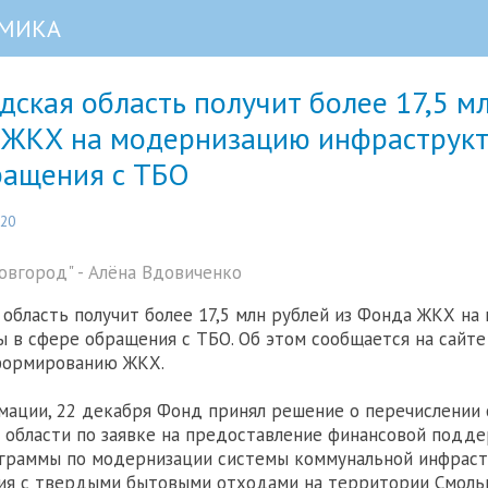
МИКА
ская область получит более 17,5 м
 ЖКХ на модернизацию инфраструкт
ращения с ТБО
:20
вгород" - Алёна Вдовиченко
область получит более 17,5 млн рублей из Фонда ЖКХ н
 в сфере обращения с ТБО. Об этом сообщается на сайт
формированию ЖКХ.
мации, 22 декабря Фонд принял решение о перечислении
области по заявке на предоставление финансовой подд
ограммы по модернизации системы коммунальной инфрас
ия с твердыми бытовыми отходами на территории Смоль