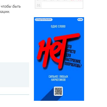
31
 чтобы быть
ации.
СОЦРЕКЛАМА