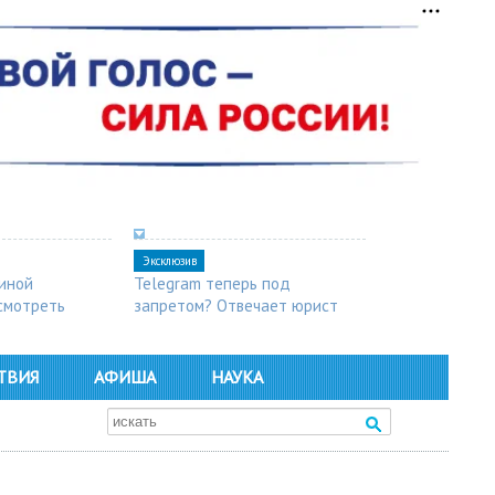
Эксклюзив
синой
Telegram теперь под
осмотреть
запретом? Отвечает юрист
ТВИЯ
АФИША
НАУКА