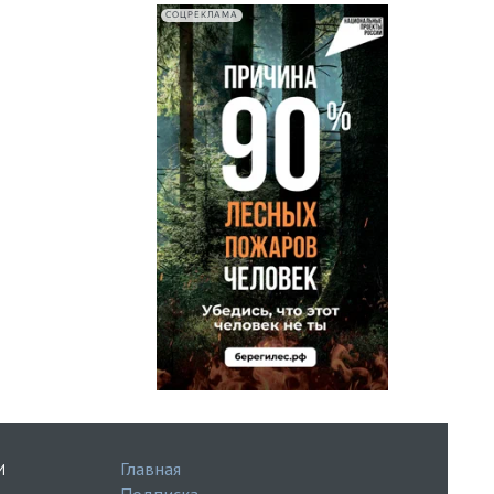
СОЦРЕКЛАМА
Главная
И
Подписка