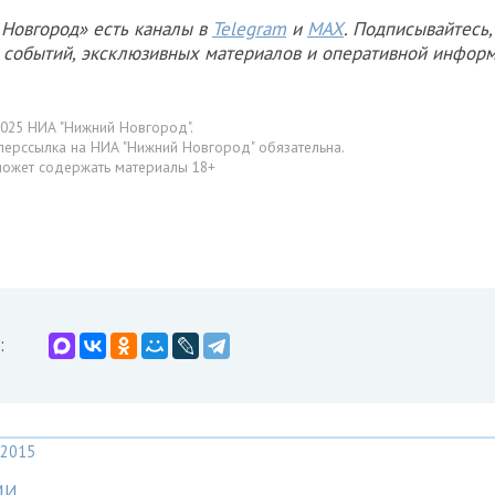
Новгород» есть каналы в
Telegram
и
MAX
. Подписывайтесь,
х событий, эксклюзивных материалов и оперативной информ
025 НИА "Нижний Новгород".
перссылка на НИА "Нижний Новгород" обязательна.
может содержать материалы 18+
:
2015
МИ