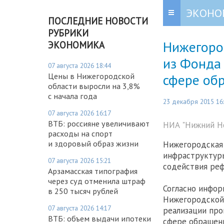
ЭКОНО
ПОСЛЕДНИЕ НОВОСТИ
РУБРИКИ
Нижегород
ЭКОНОМИКА
из Фонда
07 августа 2026 18:44
сфере об
Цены в Нижегородской
области выросли на 3,8%
с начала года
23 декабря 2015 16
07 августа 2026 16:17
ВТБ: россияне увеличивают
НИА "Нижний Но
расходы на спорт
и здоровый образ жизни
Нижегородская 
инфраструктуры
07 августа 2026 15:21
содействия ре
Арзамасская типография
через суд отменила штраф
Согласно инфор
в 250 тысяч рублей
Нижегородской 
07 августа 2026 14:17
реализации пр
ВТБ: объем выдачи ипотеки
сфере обращен