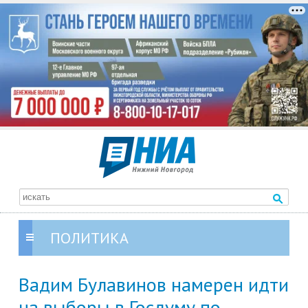
ПОЛИТИКА
Вадим Булавинов намерен идти
на выборы в Госдуму по