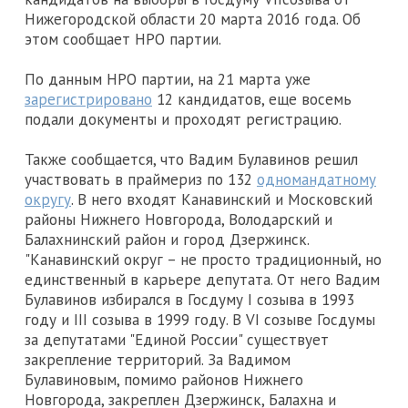
Нижегородской области 20 марта 2016 года. Об
этом сообщает НРО партии.
По данным НРО партии, на 21 марта уже
зарегистрировано
12 кандидатов, еще восемь
подали документы и проходят регистрацию.
Также сообщается, что Вадим Булавинов решил
участвовать в праймериз по 132
одномандатному
округу
. В него входят Канавинский и Московский
районы Нижнего Новгорода, Володарский и
Балахнинский район и город Дзержинск.
"Канавинский округ – не просто традиционный, но
единственный в карьере депутата. От него Вадим
Булавинов избирался в Госдуму I созыва в 1993
году и III созыва в 1999 году. В VI созыве Госдумы
за депутатами "Единой России" существует
закрепление территорий. За Вадимом
Булавиновым, помимо районов Нижнего
Новгорода, закреплен Дзержинск, Балахна и