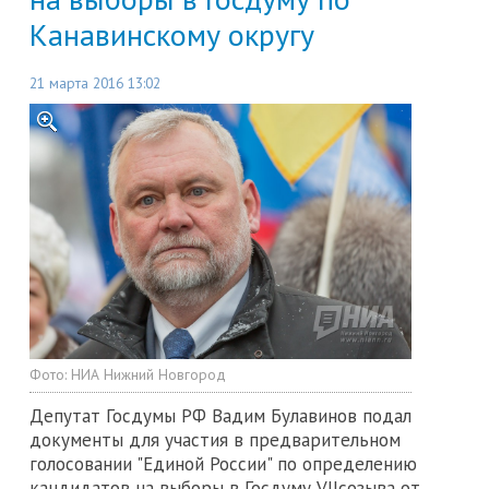
Канавинскому округу
21 марта 2016 13:02
Фото:
НИА Нижний Новгород
Депутат Госдумы РФ Вадим Булавинов подал
документы для участия в предварительном
голосовании "Единой России" по определению
кандидатов на выборы в Госдуму VIIсозыва от