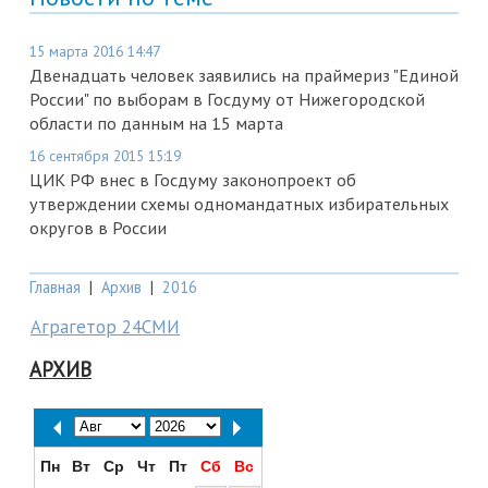
15 марта 2016 14:47
Двенадцать человек заявились на праймериз "Единой
России" по выборам в Госдуму от Нижегородской
области по данным на 15 марта
16 сентября 2015 15:19
ЦИК РФ внес в Госдуму законопроект об
утверждении схемы одномандатных избирательных
округов в России
Главная
|
Архив
|
2016
Аграгетор 24СМИ
АРХИВ
Пн
Вт
Ср
Чт
Пт
Сб
Вс