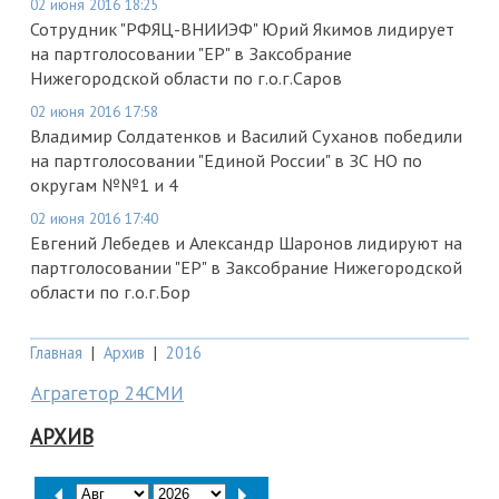
02 июня 2016 18:25
Сотрудник "РФЯЦ-ВНИИЭФ" Юрий Якимов лидирует
на партголосовании "ЕР" в Заксобрание
Нижегородской области по г.о.г.Саров
02 июня 2016 17:58
Владимир Солдатенков и Василий Суханов победили
на партголосовании "Единой России" в ЗС НО по
округам №№1 и 4
02 июня 2016 17:40
Евгений Лебедев и Александр Шаронов лидируют на
партголосовании "ЕР" в Заксобрание Нижегородской
области по г.о.г.Бор
Главная
|
Архив
|
2016
Аграгетор 24СМИ
АРХИВ