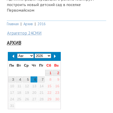
построить новый детский сад в поселке
Первомайском
Главная
|
Архив
|
2016
Аграгетор 24СМИ
АРХИВ
Пн
Вт
Ср
Чт
Пт
Сб
Вс
1
2
3
4
5
6
7
8
9
10
11
12
13
14
15
16
17
18
19
20
21
22
23
24
25
26
27
28
29
30
31