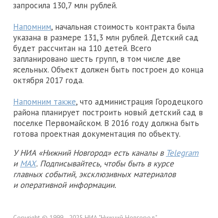
запросила 130,7 млн рублей.
Напомним
, начальная стоимость контракта была
указана в размере 131,3 млн рублей. Детский сад
будет рассчитан на 110 детей. Всего
запланировано шесть групп, в том числе две
ясельных. Объект должен быть построен до конца
октября 2017 года.
Напомним также
, что администрация Городецкого
района планирует построить новый детский сад в
поселке Первомайском. В 2016 году должна быть
готова проектная документация по объекту.
У НИА «Нижний Новгород» есть каналы в
Telegram
и
MAX
. Подписывайтесь, чтобы быть в курсе
главных событий, эксклюзивных материалов
и оперативной информации.
Copyright © 1999—2025 НИА "Нижний Новгород".