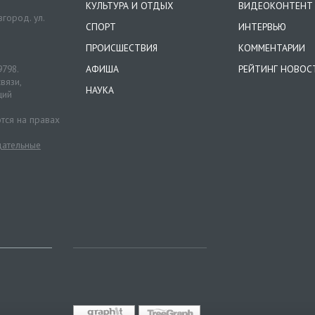
КУЛЬТУРА И ОТДЫХ
ВИДЕОКОНТЕНТ
город. ул.
СПОРТ
ИНТЕРВЬЮ
ПРОИСШЕСТВИЯ
КОММЕНТАРИИ
9798.
АФИША
РЕЙТИНГ НОВОС
вязи,
НАУКА
ций
тся на правах
ательные