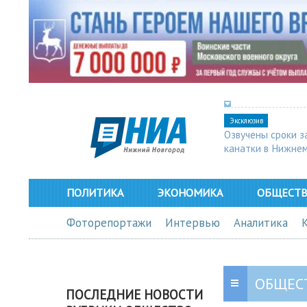
Эксклюзив
Озвучены сроки з
канатки в Нижне
ПОЛИТИКА
ЭКОНОМИКА
ОБЩЕСТ
Фоторепортажи
Интервью
Аналитика
ОБЩЕС
ПОСЛЕДНИЕ НОВОСТИ