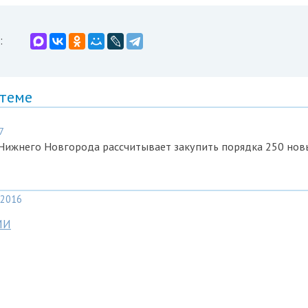
:
 теме
7
Нижнего Новгорода рассчитывает закупить порядка 250 нов
2016
МИ