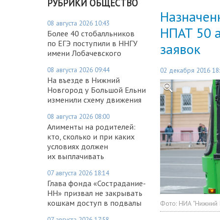
РУБРИКИ ОБЩЕСТВО
Назначенн
08 августа 2026 10:43
НПАТ 50 а
Более 40 стобалльников
по ЕГЭ поступили в ННГУ
заявок
имени Лобачевского
08 августа 2026 09:44
02 декабря 2016 18
На въезде в Нижний
Новгород у Большой Ельни
изменили схему движения
08 августа 2026 08:00
Алименты на родителей:
кто, сколько и при каких
условиях должен
их выплачивать
07 августа 2026 18:14
Глава фонда «Сострадание-
НН» призвал не закрывать
кошкам доступ в подвалы
Фото:
НИА "Нижний
07 августа 2026 17:58