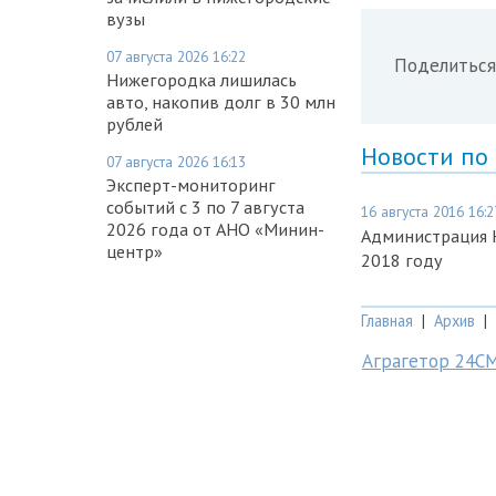
вузы
07 августа 2026 16:22
Поделиться
Нижегородка лишилась
авто, накопив долг в 30 млн
рублей
Новости по
07 августа 2026 16:13
Эксперт-мониторинг
событий с 3 по 7 августа
16 августа 2016 16:2
2026 года от АНО «Минин-
Администрация 
центр»
2018 году
Главная
|
Архив
|
Аграгетор 24С