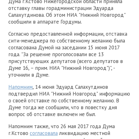
Дума г.Кстово Нижегородской области приняла
отставку главы горадминистрации Эдуарда
Салахутдинова. Об этом НИА "Нижний Новгород"
сообщили в аппарате Гордумы.
Согласно предоставленной информации, отставка
сити-менеджера по собственному желанию была
согласована Думой на заседании 15 июня 2017
года. "За решение проголосовали все 13
присутствующих депутатов (всего депутатов в
Думе 16, – прим. НИА "Нижний Новгород")", -
уточнили в Думе.
Напомним
, 14 июня Эдуард Салахутдинов
подтвердил НИА "Нижний Новгород" информацию
о своей отставке по собственному желанию. В
Думе тогда же сообщили, что в повестку дня
вопрос об отставке включен не был.
Напомним также, что 26 мая 2017 года Дума
г.Кстово
согласовала
ликвидацию местной