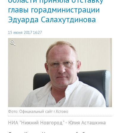
главы горадминистрации
Эдуарда Салахутдинова
15 июня 2017 16:27
Фото:
Официальный сайт г.Кстово
НИА "Нижний Новгород" - Юлия Асташкина