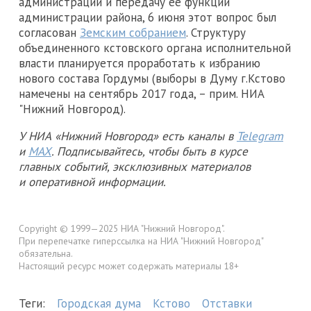
администрации и передачу ее функций
администрации района, 6 июня этот вопрос был
согласован
Земским собранием
. Структуру
объединенного кстовского органа исполнительной
власти планируется проработать к избранию
нового состава Гордумы (выборы в Думу г.Кстово
намечены на сентябрь 2017 года, – прим. НИА
"Нижний Новгород).
У НИА «Нижний Новгород» есть каналы в
Telegram
и
MAX
. Подписывайтесь, чтобы быть в курсе
главных событий, эксклюзивных материалов
и оперативной информации.
Copyright © 1999—2025 НИА "Нижний Новгород".
При перепечатке гиперссылка на НИА "Нижний Новгород"
обязательна.
Настоящий ресурс может содержать материалы 18+
Теги:
Городская дума
Кстово
Отставки